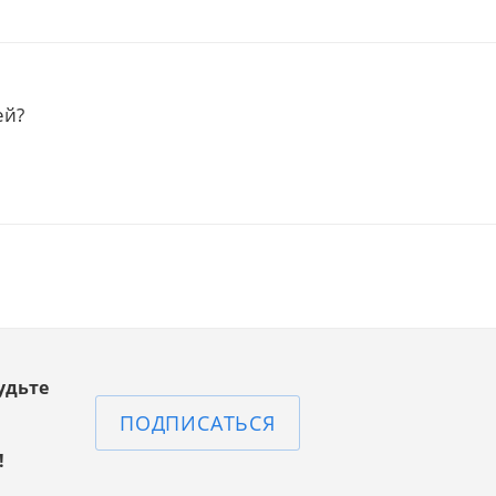
ей?
удьте
ПОДПИСАТЬСЯ
!