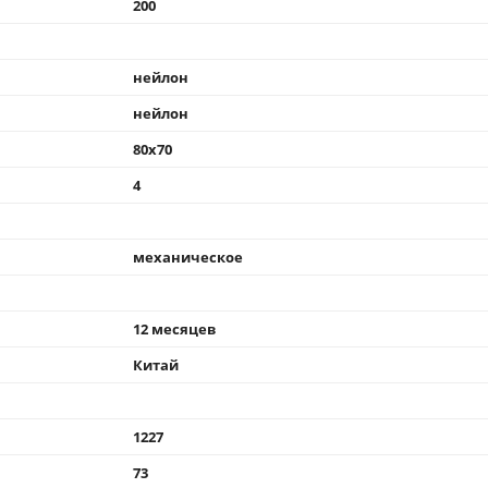
200
нейлон
нейлон
80x70
4
механическое
12 месяцев
Китай
1227
73