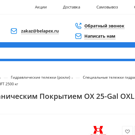
Акции
Доставка
Самовывоз
Обратный звонок
zakaz@belapex.ru
Написать нам
—
—
Гидравлические тележки (рохли)
Специальные тележки гидр
FT 2500 кг
ническим Покрытием OX 25-Gal OXLI