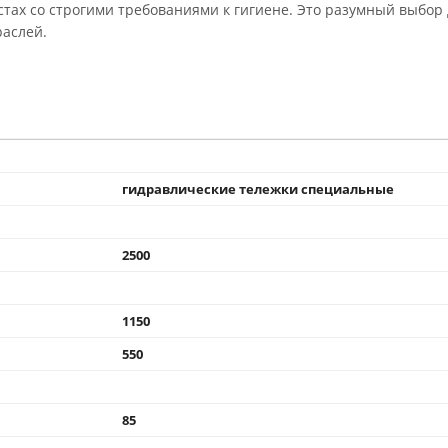
ах со строгими требованиями к гигиене. Это разумный выбор 
аслей.
гидравлические тележки специальные
2500
1150
550
85