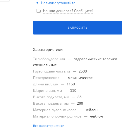
Наличие уточняйте
Нашли дешевле? Сообщите!
ЗАПРОСИТЬ
Характеристики
Тип оборудования
—
гидравлические тележки
специальные
Грузоподъемность, кг
—
2500
Передвижение
—
механическое
Длина вил, мм
—
1150
Ширина вил, мм
—
550
Высота подхвата, мм
—
85
Высота подъема, мм
—
200
Материал рулевых колес
—
нейлон
Материал опорных роликов
—
нейлон
Все характеристики