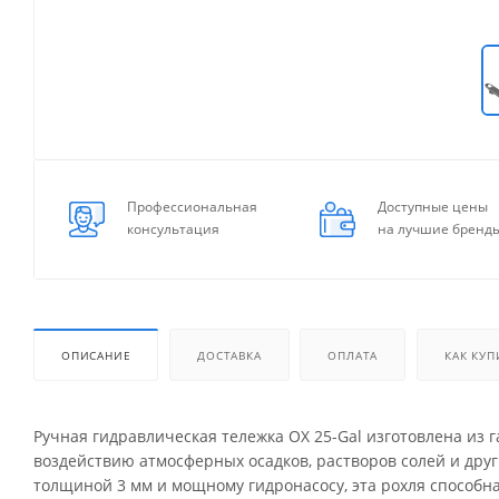
Профессиональная
Доступные цены
консультация
на лучшие бренд
ОПИСАНИЕ
ДОСТАВКА
ОПЛАТА
КАК КУП
Ручная гидравлическая тележка OX 25-Gal изготовлена из 
воздействию атмосферных осадков, растворов солей и друг
толщиной 3 мм и мощному гидронасосу, эта рохля способна