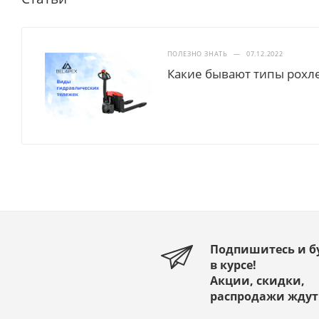
ПОЛЕЗНО ЗНАТЬ
—
07.12.2022
Какие бывают типы рохл
Подпишитесь и б
в курсе!
Акции, скидки,
распродажи ждут