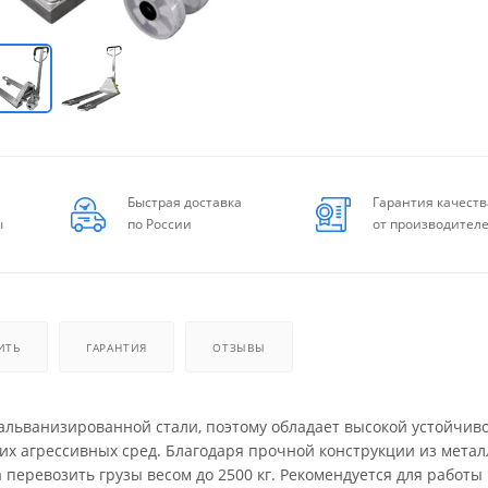
Быстрая доставка
Гарантия качеств
ы
по России
от производител
ИТЬ
ГАРАНТИЯ
ОТЗЫВЫ
гальванизированной стали, поэтому обладает высокой устойчив
их агрессивных сред. Благодаря прочной конструкции из метал
 перевозить грузы весом до 2500 кг. Рекомендуется для работы