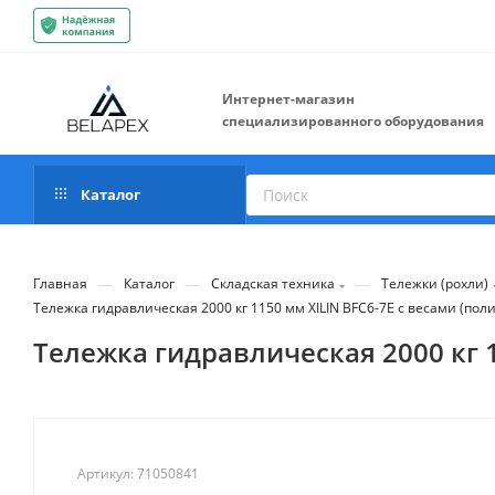
Интернет-магазин
специализированного оборудования
Каталог
—
—
—
Главная
Каталог
Складская техника
Тележки (рохли)
Тележка гидравлическая 2000 кг 1150 мм XILIN BFC6-7E с весами (пол
Тележка гидравлическая 2000 кг 1
Артикул:
71050841