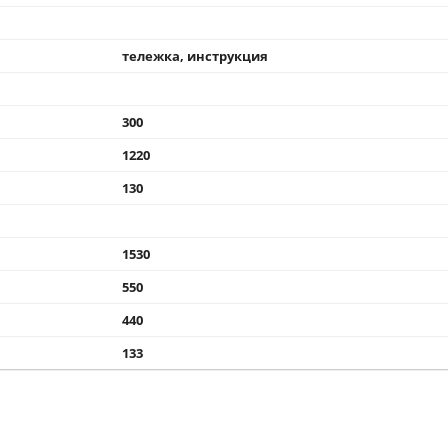
тележка, инструкция
300
1220
130
1530
550
440
133