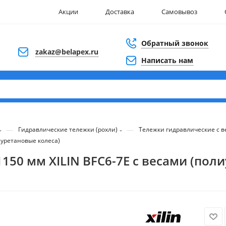
Акции
Доставка
Самовывоз
Обратный звонок
zakaz@belapex.ru
Написать нам
—
—
Гидравлические тележки (рохли)
Тележки гидравлические с 
иуретановые колеса)
150 мм XILIN BFC6-7E с весами (пол