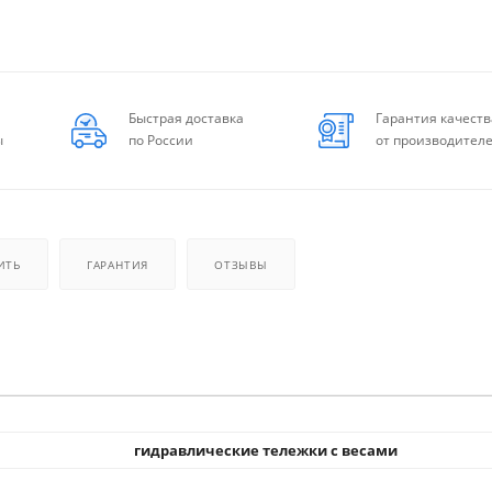
Быстрая доставка
Гарантия качеств
ы
по России
от производител
ИТЬ
ГАРАНТИЯ
ОТЗЫВЫ
гидравлические тележки с весами