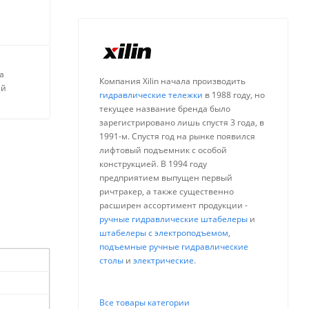
а
Компания Xilin начала производить
ей
гидравлические тележки
в 1988 году, но
текущее название бренда было
зарегистрировано лишь спустя 3 года, в
1991-м. Спустя год на рынке появился
лифтовый подъемник с особой
конструкцией. В 1994 году
предприятием выпущен первый
ричтракер, а также существенно
расширен ассортимент продукции -
ручные гидравлические штабелеры
и
штабелеры с электроподъемом
,
подъемные ручные гидравлические
столы
и
электрические
.
Все товары категории