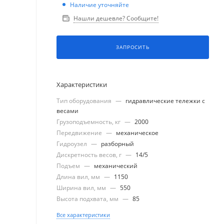
Наличие уточняйте
Нашли дешевле? Сообщите!
ЗАПРОСИТЬ
Характеристики
Тип оборудования
—
гидравлические тележки с
весами
Грузоподъемность, кг
—
2000
Передвижение
—
механическое
Гидроузел
—
разборный
Дискретность весов, г
—
14/5
Подъем
—
механический
Длина вил, мм
—
1150
Ширина вил, мм
—
550
Высота подхвата, мм
—
85
Все характеристики