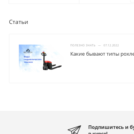
Статьи
ПОЛЕЗНО ЗНАТЬ
—
07.12.2022
Какие бывают типы рохл
Подпишитесь и б
в курсе!