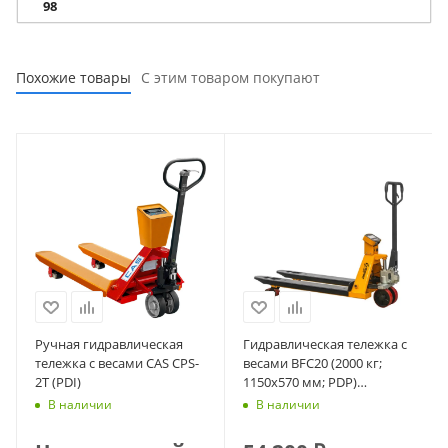
98
Похожие товары
С этим товаром покупают
Ручная гидравлическая
Гидравлическая тележка с
тележка с весами CAS CPS-
весами BFC20 (2000 кг;
2T (PDI)
1150х570 мм; PDP)
СМАРТЛИФТ (SMARTLIFT)
В наличии
В наличии