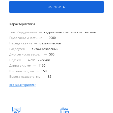
ЗАПРОСИТЬ
Характеристики
Тип оборудования
—
гидравлические тележки с весами
Грузоподъемность, кг
—
2000
Передвижение
—
механическое
Гидроузел
—
литой-разборный
Дискретность весов, г
—
500
Подъем
—
механический
Длина вил, мм
—
1160
Ширина вил, мм
—
550
Высота подхвата, мм
—
85
Все характеристики