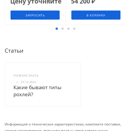
Цену уточняйте
54 200
₽
ЗАПРОСИТЬ
В КОРЗИНУ
Статьи
ПОЛЕЗНО ЗНАТЬ
—
07.12.2022
Какие бывают типы
рохлей?
Информация о технических характеристиках, комплекте поставки,
стране изготовления, внешнем виде и цвете товара носит