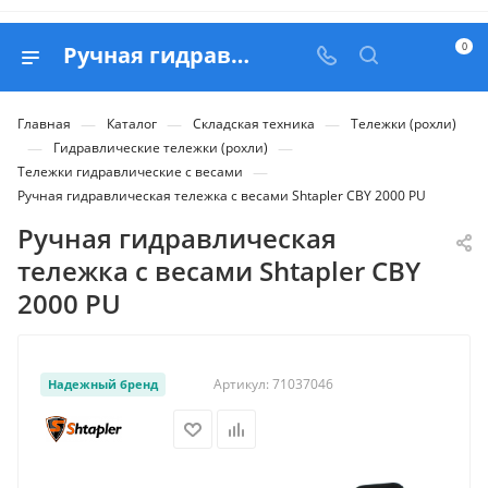
0
Ручная гидравлическая тележка с весами Shtapler CBY 2000 PU - купить в Belapex
—
—
—
Главная
Каталог
Складская техника
Тележки (рохли)
—
—
Гидравлические тележки (рохли)
—
Тележки гидравлические с весами
Ручная гидравлическая тележка с весами Shtapler CBY 2000 PU
Ручная гидравлическая
тележка с весами Shtapler CBY
2000 PU
Артикул:
71037046
Надежный бренд