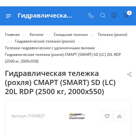
0
Гидравлическая тележка (роxля) СМАРТ (SMART) SD (LC) 20L RDP (2500 кг, 2000x550) - купить в Belapex
—
—
—
Главная
Каталог
Складская техника
Тележки (рохли)
—
—
Гидравлические тележки (рохли)
—
Тележки гидравлические с удлиненными вилами
Гидравлическая тележка (роxля) СМАРТ (SMART) SD (LC) 20L RDP
(2500 кг, 2000x550)
Гидравлическая тележка
(роxля) СМАРТ (SMART) SD (LC)
20L RDP (2500 кг, 2000x550)
Артикул:
71045827