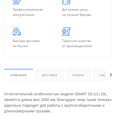
Профессиональная
Доступные цены
консультация
на лучшие бренды
Быстрая доставка
Гарантия качества
по России
от производителей
ОПИСАНИЕ
ДОСТАВКА
ОПЛАТА
КАК КУПИТ
Отличительной особенностью модели SMART SD (LC) 20L
является длина вил 2000 мм, благодаря чему такая тележка
идеально подходит для работы с крупногабаритными и
длинномерными грузами.