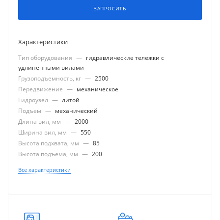
ЗАПРОСИТЬ
Характеристики
Тип оборудования
—
гидравлические тележки с
удлиненными вилами
Грузоподъемность, кг
—
2500
Передвижение
—
механическое
Гидроузел
—
литой
Подъем
—
механический
Длина вил, мм
—
2000
Ширина вил, мм
—
550
Высота подхвата, мм
—
85
Высота подъема, мм
—
200
Все характеристики