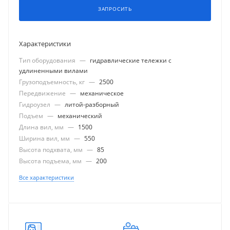
ЗАПРОСИТЬ
Характеристики
Тип оборудования
—
гидравлические тележки с
удлиненными вилами
Грузоподъемность, кг
—
2500
Передвижение
—
механическое
Гидроузел
—
литой-разборный
Подъем
—
механический
Длина вил, мм
—
1500
Ширина вил, мм
—
550
Высота подхвата, мм
—
85
Высота подъема, мм
—
200
Все характеристики