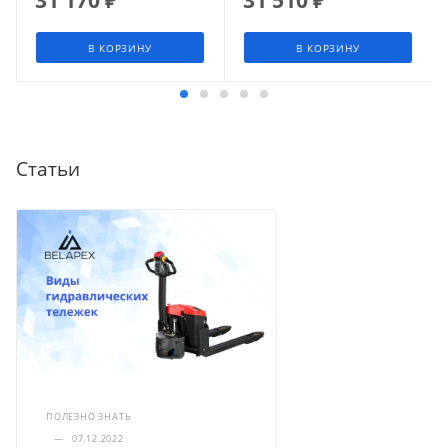
В КОРЗИНУ
В КОРЗИНУ
Статьи
ПОЛЕЗНО ЗНАТЬ
—
07.12.2022