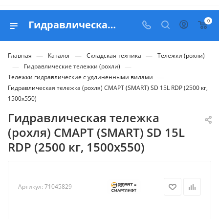
0
Гидравлическая тележка (роxля) СМАРТ (SMART) SD 15L RDP (2500 кг, 1500x550) - купить в Belapex
—
—
—
Главная
Каталог
Складская техника
Тележки (рохли)
—
—
Гидравлические тележки (рохли)
—
Тележки гидравлические с удлиненными вилами
Гидравлическая тележка (роxля) СМАРТ (SMART) SD 15L RDP (2500 кг,
1500x550)
Гидравлическая тележка
(роxля) СМАРТ (SMART) SD 15L
RDP (2500 кг, 1500x550)
Артикул:
71045829