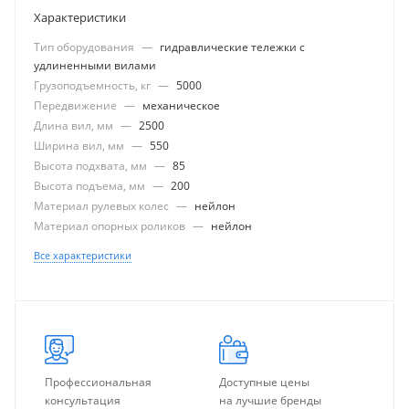
Характеристики
Тип оборудования
—
гидравлические тележки с
удлиненными вилами
Грузоподъемность, кг
—
5000
Передвижение
—
механическое
Длина вил, мм
—
2500
Ширина вил, мм
—
550
Высота подхвата, мм
—
85
Высота подъема, мм
—
200
Материал рулевых колес
—
нейлон
Материал опорных роликов
—
нейлон
Все характеристики
Профессиональная
Доступные цены
консультация
на лучшие бренды