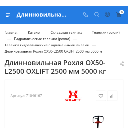
0
Длинновильная Рохля OX50-L2500 OXLIFT 2500 мм 5000 кг - купить в Belapex
—
—
—
Главная
Каталог
Складская техника
Тележки (рохли)
—
—
Гидравлические тележки (рохли)
—
Тележки гидравлические с удлиненными вилами
Длинновильная Рохля OX50-L2500 OXLIFT 2500 мм 5000 кг
Длинновильная Рохля OX50-
L2500 OXLIFT 2500 мм 5000 кг
Артикул:
71046167