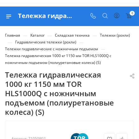
0
Тележка гидравлическая 1000 кг 1150 мм TOR HLS1000Q с ножничным подъемом (полиуретановые колеса) (S) - купить в Belapex
—
—
—
Главная
Каталог
Складская техника
Тележки (рохли)
—
—
Гидравлические тележки (рохли)
—
Тележки гидравлические с ножничным подъемом
Тележка гидравлическая 1000 кг 1150 мм TOR HLS1000Q с
ножничным подъемом (полиуретановые колеса) (S)
Тележка гидравлическая
1000 кг 1150 мм TOR
HLS1000Q с ножничным
подъемом (полиуретановые
колеса) (S)
Артикул:
71050902