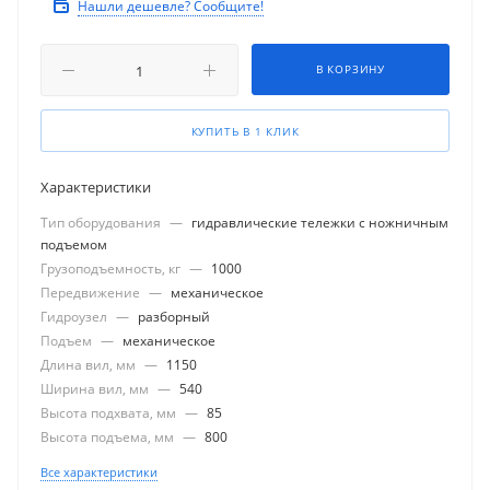
Нашли дешевле? Сообщите!
В КОРЗИНУ
КУПИТЬ В 1 КЛИК
Характеристики
Тип оборудования
—
гидравлические тележки с ножничным
подъемом
Грузоподъемность, кг
—
1000
Передвижение
—
механическое
Гидроузел
—
разборный
Подъем
—
механическое
Длина вил, мм
—
1150
Ширина вил, мм
—
540
Высота подхвата, мм
—
85
Высота подъема, мм
—
800
Все характеристики