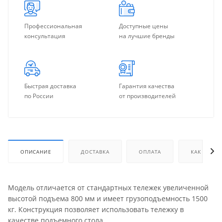
Профессиональная
Доступные цены
консультация
на лучшие бренды
Быстрая доставка
Гарантия качества
по России
от производителей
ОПИСАНИЕ
ДОСТАВКА
ОПЛАТА
КАК КУПИТ
Модель отличается от стандартных тележек увеличенной
высотой подъема 800 мм и имеет грузоподъемность 1500
кг. Конструкция позволяет использовать тележку в
качестве подъемного стола.