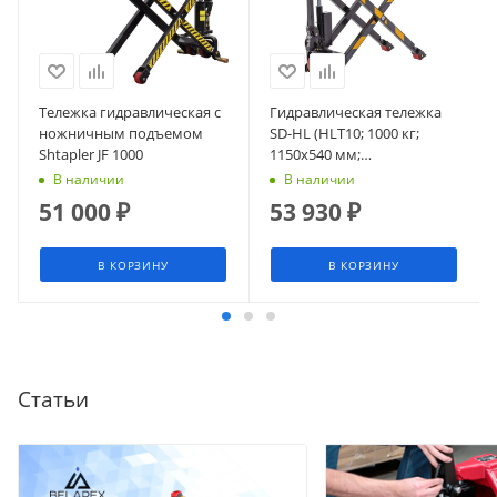
Тележка гидравлическая с
Гидравлическая тележка
ножничным подъемом
SD-HL (HLT10; 1000 кг;
Shtapler JF 1000
1150х540 мм;
высокоподъемная 800 мм)
В наличии
В наличии
СМАРТЛИФТ (SMARTLIFT)
51 000
₽
53 930
₽
В КОРЗИНУ
В КОРЗИНУ
Статьи