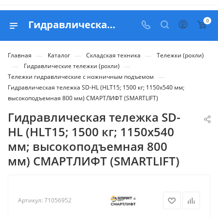
0
Гидравлическая тележка SD-HL (HLT15; 1500 кг; 1150х540 мм; высокоподъемная 800 мм) СМАРТЛИФТ (SMARTLIFT) - купить в Belapex
—
—
—
Главная
Каталог
Складская техника
Тележки (рохли)
—
—
Гидравлические тележки (рохли)
—
Тележки гидравлические с ножничным подъемом
Гидравлическая тележка SD-HL (HLT15; 1500 кг; 1150х540 мм;
высокоподъемная 800 мм) СМАРТЛИФТ (SMARTLIFT)
Гидравлическая тележка SD-
HL (HLT15; 1500 кг; 1150х540
мм; высокоподъемная 800
мм) СМАРТЛИФТ (SMARTLIFT)
Артикул:
71056952