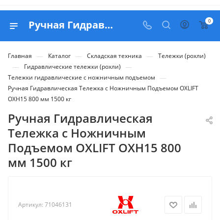
0
Ручная Гидравлическая Тележка с Ножничным Подъемом OXLIFT OXH15 800 мм 1500 кг - купить в Belapex
—
—
—
Главная
Каталог
Складская техника
Тележки (рохли)
—
—
Гидравлические тележки (рохли)
—
Тележки гидравлические с ножничным подъемом
Ручная Гидравлическая Тележка с Ножничным Подъемом OXLIFT
OXH15 800 мм 1500 кг
Ручная Гидравлическая
Тележка с Ножничным
Подъемом OXLIFT OXH15 800
мм 1500 кг
Артикул:
71046131