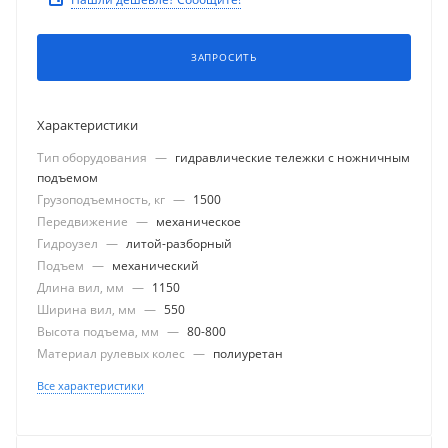
ЗАПРОСИТЬ
Характеристики
Тип оборудования
—
гидравлические тележки с ножничным
подъемом
Грузоподъемность, кг
—
1500
Передвижение
—
механическое
Гидроузел
—
литой-разборный
Подъем
—
механический
Длина вил, мм
—
1150
Ширина вил, мм
—
550
Высота подъема, мм
—
80-800
Материал рулевых колес
—
полиуретан
Все характеристики