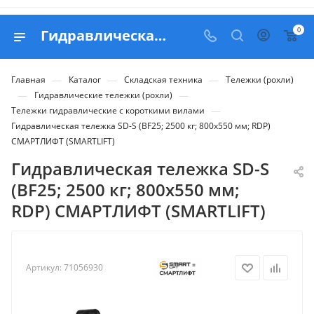
0
Гидравлическая тележка SD-S (BF25; 2500 кг; 800х550 мм; RDP) СМАРТЛИФТ (SMARTLIFT) - купить в Belapex
—
—
—
Главная
Каталог
Складская техника
Тележки (рохли)
—
—
Гидравлические тележки (рохли)
—
Тележки гидравлические с короткими вилами
Гидравлическая тележка SD-S (BF25; 2500 кг; 800х550 мм; RDP)
СМАРТЛИФТ (SMARTLIFT)
Гидравлическая тележка SD-S
(BF25; 2500 кг; 800х550 мм;
RDP) СМАРТЛИФТ (SMARTLIFT)
Артикул:
71056930