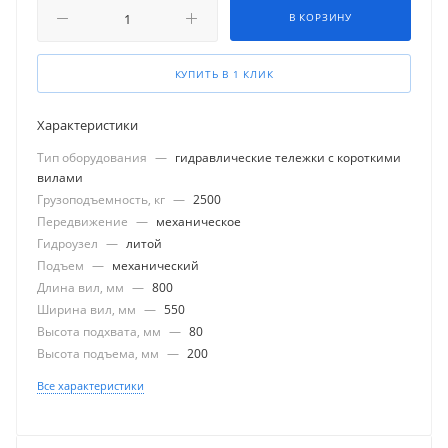
В КОРЗИНУ
КУПИТЬ В 1 КЛИК
Характеристики
Тип оборудования
—
гидравлические тележки с короткими
вилами
Грузоподъемность, кг
—
2500
Передвижение
—
механическое
Гидроузел
—
литой
Подъем
—
механический
Длина вил, мм
—
800
Ширина вил, мм
—
550
Высота подхвата, мм
—
80
Высота подъема, мм
—
200
Все характеристики