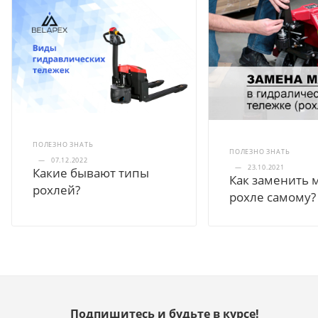
ПОЛЕЗНО ЗНАТЬ
ПОЛЕЗНО ЗНАТЬ
—
07.12.2022
—
23.10.2021
Какие бывают типы
Как заменить 
рохлей?
рохле самому?
Подпишитесь и будьте в курсе!