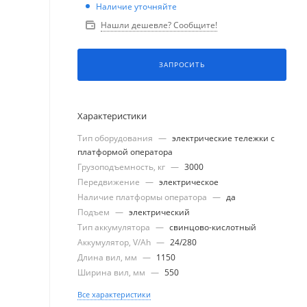
Наличие уточняйте
Нашли дешевле? Сообщите!
ЗАПРОСИТЬ
Характеристики
Тип оборудования
—
электрические тележки с
платформой оператора
Грузоподъемность, кг
—
3000
Передвижение
—
электрическое
Наличие платформы оператора
—
да
Подъем
—
электрический
Тип аккумулятора
—
свинцово-кислотный
Аккумулятор, V/Ah
—
24/280
Длина вил, мм
—
1150
Ширина вил, мм
—
550
Все характеристики