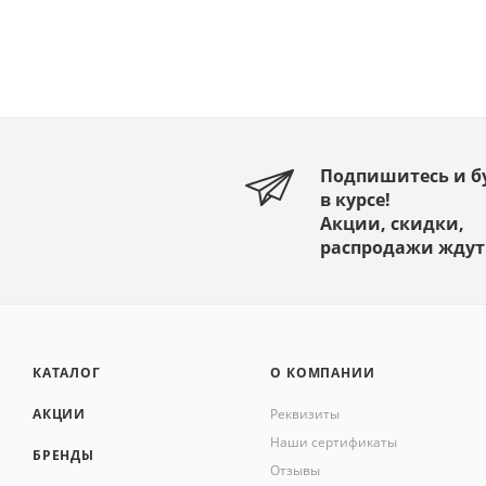
Подпишитесь и б
в курсе!
Акции, скидки,
распродажи ждут
КАТАЛОГ
О КОМПАНИИ
АКЦИИ
Реквизиты
Наши сертификаты
БРЕНДЫ
Отзывы