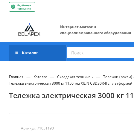
Интернет-магазин
специализированного оборудования
Каталог
—
—
—
Главная
Каталог
Складская техника
Тележки (рохли)
Тележка электрическая 3000 кг 1150 мм XILIN CBD30R-II с платформой
Тележка электрическая 3000 кг 11
Артикул:
71051190