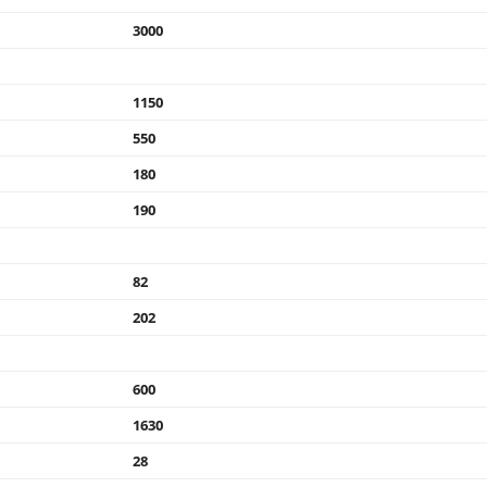
3000
1150
550
180
190
82
202
600
1630
28