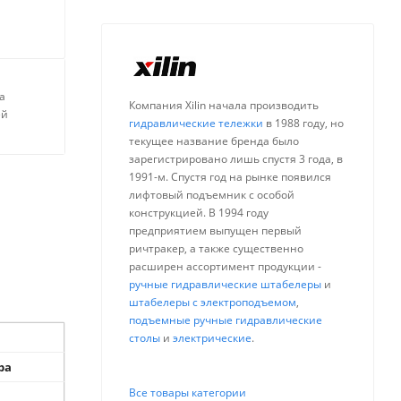
а
Компания Xilin начала производить
ей
гидравлические тележки
в 1988 году, но
текущее название бренда было
зарегистрировано лишь спустя 3 года, в
1991-м. Спустя год на рынке появился
лифтовый подъемник с особой
конструкцией. В 1994 году
предприятием выпущен первый
ричтракер, а также существенно
расширен ассортимент продукции -
ручные гидравлические штабелеры
и
штабелеры с электроподъемом
,
подъемные ручные гидравлические
столы
и
электрические
.
ра
Все товары категории