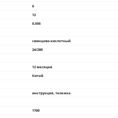
6
12
0,056
свинцово-кислотный
24/280
12 месяцев
Китай
инструкция, тележка
1760