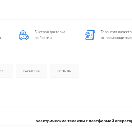
Быстрая доставка
Гарантия качеств
ы
по России
от производител
ИТЬ
ГАРАНТИЯ
ОТЗЫВЫ
электрические тележки с платформой операто