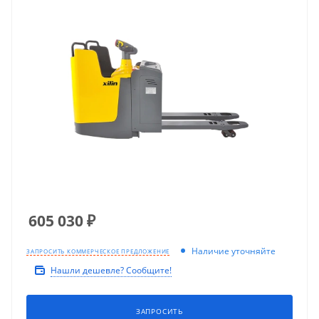
605 030
₽
Наличие уточняйте
ЗАПРОСИТЬ КОММЕРЧЕСКОЕ ПРЕДЛОЖЕНИЕ
Нашли дешевле? Сообщите!
ЗАПРОСИТЬ