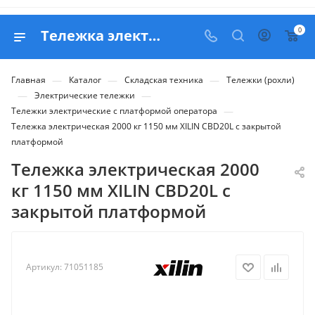
0
Тележка электрическая 2000 кг 1150 мм XILIN CBD20L с закрытой платформой - купить в Belapex
—
—
—
Главная
Каталог
Складская техника
Тележки (рохли)
—
—
Электрические тележки
—
Тележки электрические с платформой оператора
Тележка электрическая 2000 кг 1150 мм XILIN CBD20L с закрытой
платформой
Тележка электрическая 2000
кг 1150 мм XILIN CBD20L с
закрытой платформой
Артикул:
71051185