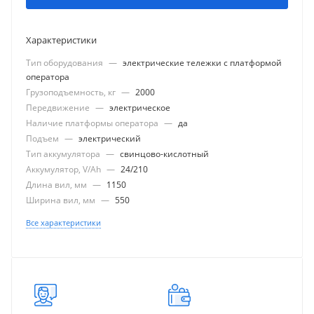
Характеристики
Тип оборудования
—
электрические тележки с платформой
оператора
Грузоподъемность, кг
—
2000
Передвижение
—
электрическое
Наличие платформы оператора
—
да
Подъем
—
электрический
Тип аккумулятора
—
свинцово-кислотный
Аккумулятор, V/Ah
—
24/210
Длина вил, мм
—
1150
Ширина вил, мм
—
550
Все характеристики