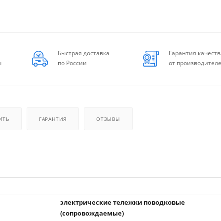
Быстрая доставка
Гарантия качеств
ы
по России
от производител
ИТЬ
ГАРАНТИЯ
ОТЗЫВЫ
электрические тележки поводковые
(сопровождаемые)