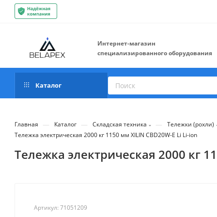
Интернет-магазин
специализированного оборудования
Каталог
—
—
—
Главная
Каталог
Складская техника
Тележки (рохли)
Тележка электрическая 2000 кг 1150 мм XILIN CBD20W-E Li Li-ion
Тележка электрическая 2000 кг 115
Артикул:
71051209