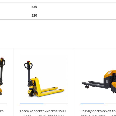
635
220
ка
Тележка электрическая 1500
Эл.гидравлическая т