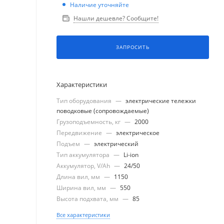
Наличие уточняйте
Нашли дешевле? Сообщите!
ЗАПРОСИТЬ
Характеристики
Тип оборудования
—
электрические тележки
поводковые (сопровождаемые)
Грузоподъемность, кг
—
2000
Передвижение
—
электрическое
Подъем
—
электрический
Тип аккумулятора
—
Li-ion
Аккумулятор, V/Ah
—
24/50
Длина вил, мм
—
1150
Ширина вил, мм
—
550
Высота подхвата, мм
—
85
Все характеристики