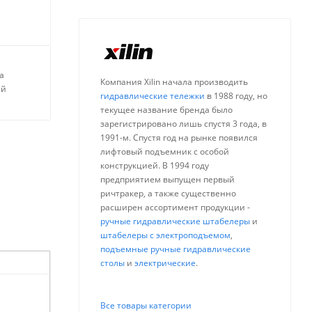
а
Компания Xilin начала производить
ей
гидравлические тележки
в 1988 году, но
текущее название бренда было
зарегистрировано лишь спустя 3 года, в
1991-м. Спустя год на рынке появился
лифтовый подъемник с особой
конструкцией. В 1994 году
предприятием выпущен первый
ричтракер, а также существенно
расширен ассортимент продукции -
ручные гидравлические штабелеры
и
штабелеры с электроподъемом
,
подъемные ручные гидравлические
столы
и
электрические
.
Все товары категории