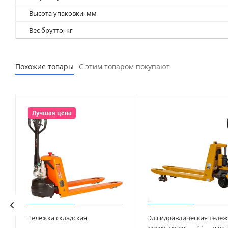
Высота упаковки, мм
Вес брутто, кг
Похожие товары
С этим товаром покупают
Лучшая цена
Тележка складская
Эл.гидравлическая тележ