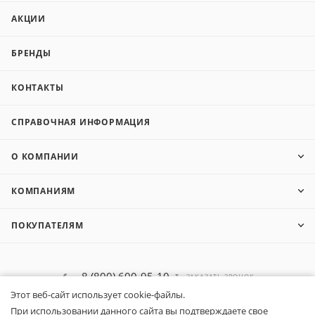
АКЦИИ
БРЕНДЫ
КОНТАКТЫ
СПРАВОЧНАЯ ИНФОРМАЦИЯ
О КОМПАНИИ
КОМПАНИЯМ
ПОКУПАТЕЛЯМ
8 (800) 600-95-10
ЗАКАЗАТЬ ЗВОНОК
Этот веб-сайт использует cookie-файлы.
zakaz@belapex.ru
При использовании данного сайта вы подтверждаете свое