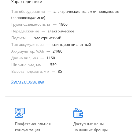
Характеристики
Тип оборудования
—
электрические тележки поводковые
(сопровождаемые)
Грузоподъемность, кг
—
1800
Передвижение
—
электрическое
Подъем
—
электрический
Тип аккумулятора
—
свинцово-кислотный
Аккумулятор, V/Ah
—
24/80
Длина вил, мм
—
1150
Ширина вил, мм
—
550
Высота подхвата, мм
—
85
Все характеристики
Профессиональная
Доступные цены
консультация
на лучшие бренды