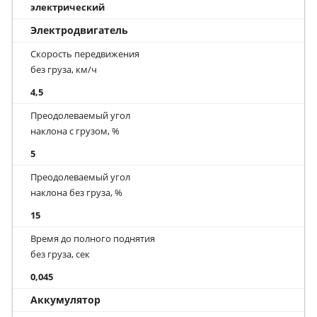
электрический
Электродвигатель
Скорость передвижения
без груза, км/ч
4,5
Преодолеваемый угол
наклона с грузом, %
5
Преодолеваемый угол
наклона без груза, %
15
Время до полного поднятия
без груза, сек
0,045
Аккумулятор