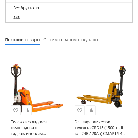
Вес брутто, кг
243
Похожие товары
С этим товаром покупают
Тележка складская
Эл.гидравлическая
самоходная c
тележка CBD15 (1500 кг; li-
гидравлическим
ion 24В / 20Ач) СМАРТЛИФТ