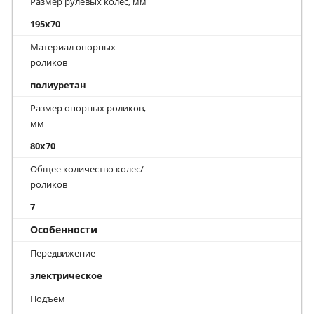
Размер рулевых колес, мм
195x70
Материал опорных
роликов
полиуретан
Размер опорных роликов,
мм
80x70
Общее количество колес/
роликов
7
Особенности
Передвижение
электрическое
Подъем