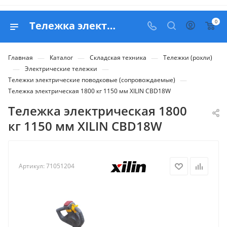
0
Тележка электрическая 1800 кг 1150 мм XILIN CBD18W - купить в Belapex
—
—
—
Главная
Каталог
Складская техника
Тележки (рохли)
—
—
Электрические тележки
—
Тележки электрические поводковые (сопровождаемые)
Тележка электрическая 1800 кг 1150 мм XILIN CBD18W
Тележка электрическая 1800
кг 1150 мм XILIN CBD18W
Артикул:
71051204