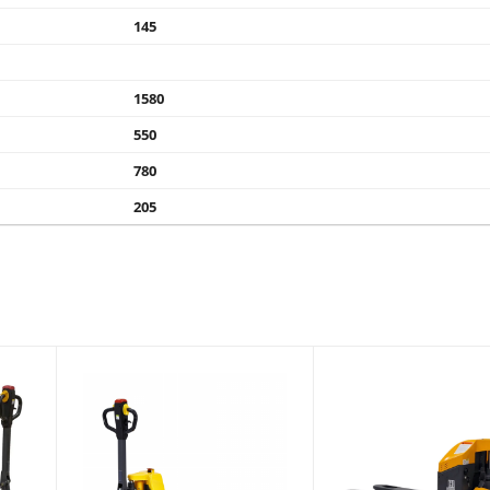
145
1580
550
780
205