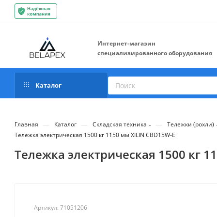
Интернет-магазин
специализированного оборудования
Каталог
—
—
—
Главная
Каталог
Складская техника
Тележки (рохли)
Тележка электрическая 1500 кг 1150 мм XILIN CBD15W-E
Тележка электрическая 1500 кг 1
Артикул:
71051206