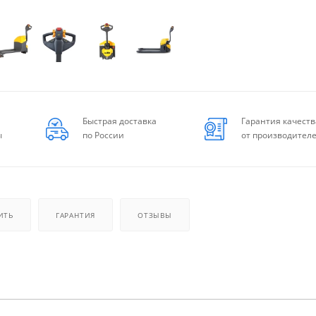
Быстрая доставка
Гарантия качеств
ы
по России
от производител
ИТЬ
ГАРАНТИЯ
ОТЗЫВЫ