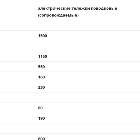
электрические тележки поводковые
(сопровождаемые)
1500
1150
550
160
230
80
190
600