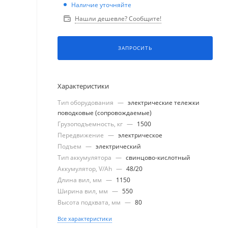
Наличие уточняйте
Нашли дешевле? Сообщите!
ЗАПРОСИТЬ
Характеристики
Тип оборудования
—
электрические тележки
поводковые (сопровождаемые)
Грузоподъемность, кг
—
1500
Передвижение
—
электрическое
Подъем
—
электрический
Тип аккумулятора
—
свинцово-кислотный
Аккумулятор, V/Ah
—
48/20
Длина вил, мм
—
1150
Ширина вил, мм
—
550
Высота подхвата, мм
—
80
Все характеристики