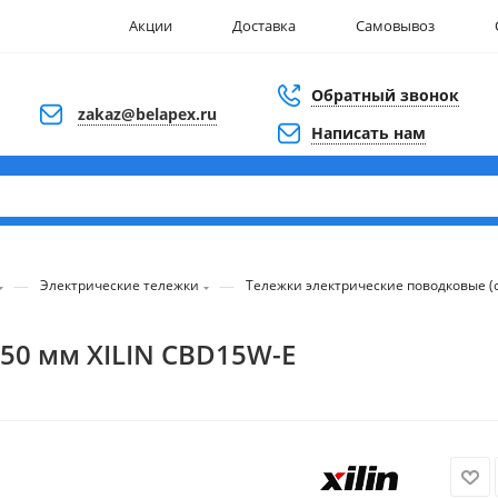
Акции
Доставка
Самовывоз
Обратный звонок
zakaz@belapex.ru
Написать нам
—
—
Электрические тележки
Тележки электрические поводковые 
150 мм XILIN CBD15W-E