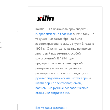
Компания Xilin начала производить
гидравлические тележки
в 1988 году, но
текущее название бренда было
а
зарегистрировано лишь спустя 3 года, в
ей
1991-м. Спустя год на рынке появился
лифтовый подъемник с особой
конструкцией. В 1994 году
предприятием выпущен первый
ричтракер, а также существенно
расширен ассортимент продукции -
ручные гидравлические штабелеры
и
штабелеры с электроподъемом
,
подъемные ручные гидравлические
столы
и
электрические
.
Все товары категории