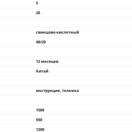
5
20
свинцово-кислотный
48/20
12 месяцев
Китай
инструкция, тележка
1580
550
1200