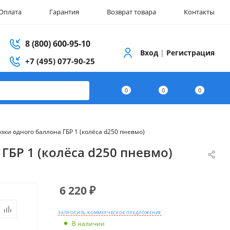
Оплата
Гарантия
Возврат товара
Контакты
8 (800) 600-95-10
Вход
|
Регистрация
+7 (495) 077-90-25
0
0
0
зки одного баллона ГБР 1 (колёса d250 пневмо)
ГБР 1 (колёса d250 пневмо)
6 220
₽
ЗАПРОСИТЬ КОММЕРЧЕСКОЕ ПРЕДЛОЖЕНИЕ
В наличии