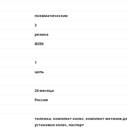
пневматические
2
резина
Ø250
1
цепь
24 месяца
Россия
тележка, комплект колес, комплект метизов д
установки колес, паспорт