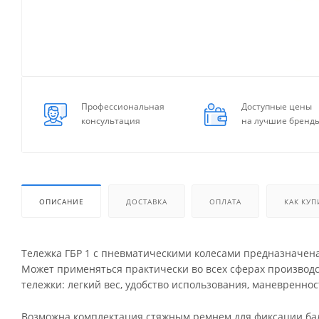
Профессиональная
Доступные цены
консультация
на лучшие бренд
ОПИСАНИЕ
ДОСТАВКА
ОПЛАТА
КАК КУП
Тележка ГБР 1 с пневматическими колесами предназначена
Может применяться практически во всех сферах производс
тележки: легкий вес, удобство использования, маневреннос
Возможна комплектация стяжным ремнем для фиксации ба