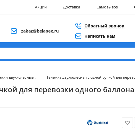
Акции
Доставка
Самовывоз
Обратный звонок
zakaz@belapex.ru
Написать нам
—
ежки двухколесные
Тележка двухколесная с одной ручкой для перево
чкой для перевозки одного баллона 