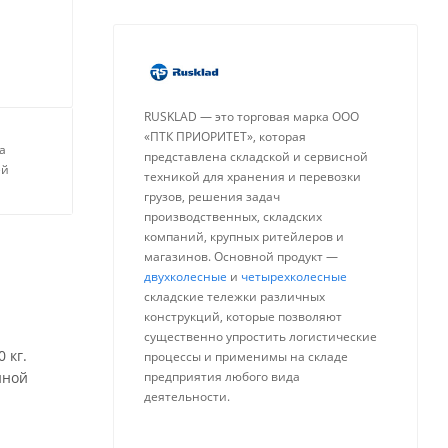
RUSKLAD — это торговая марка ООО
«ПТК ПРИОРИТЕТ», которая
а
представлена складской и сервисной
ей
техникой для хранения и перевозки
грузов, решения задач
производственных, складских
компаний, крупных ритейлеров и
магазинов. Основной продукт —
двухколесные
и
четырехколесные
складские тележки различных
конструкций, которые позволяют
существенно упростить логистические
 кг.
процессы и применимы на складе
нной
предприятия любого вида
деятельности.