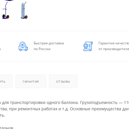
Быстрая доставка
Гарантия качеств
ы
по России
от производител
ИТЬ
ГАРАНТИЯ
ОТЗЫВЫ
 для транспортировки одного баллона. Грузоподъемность — 110
тва, при ремонтных работах и т.д. Основные преимущества да
ть.
ллонов.