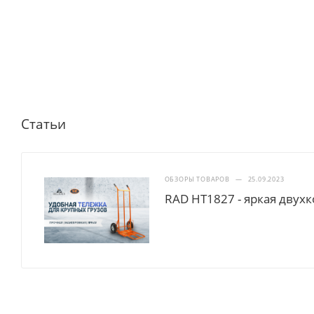
Статьи
ОБЗОРЫ ТОВАРОВ
—
25.09.2023
RAD HT1827 - яркая двух