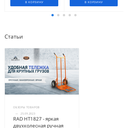
В КОРЗИНУ
В КОРЗИНУ
Статьи
ОБЗОРЫ ТОВАРОВ
—
25.09.2023
RAD HT1827 - яркая
двухколесная ручная