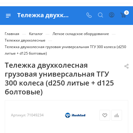
0
Тележка двухколесная грузовая универсальная ТГУ 300 колеса (d250 литые + d125 болтовые) - продажа в Белапекс
—
—
—
Главная
Каталог
Легкое складское оборудование
—
Тележки двухколесные
Тележка двухколесная грузовая универсальная ТГУ 300 колеса (d250
литые + d125 болтовые)
Тележка двухколесная
грузовая универсальная ТГУ
300 колеса (d250 литые + d125
болтовые)
Артикул:
71049234