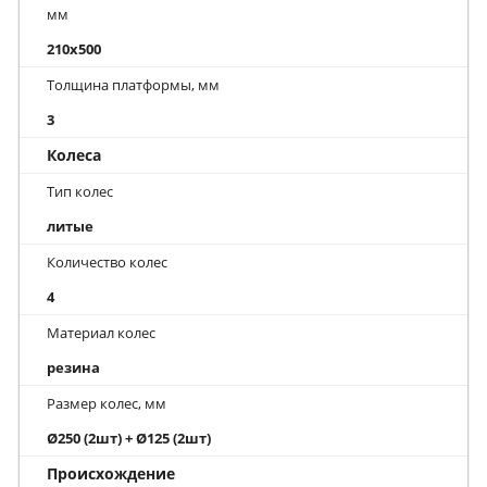
мм
210x500
Толщина платформы, мм
3
Колеса
Тип колес
литые
Количество колес
4
Материал колес
резина
Размер колес, мм
Ø250 (2шт) + Ø125 (2шт)
Происхождение