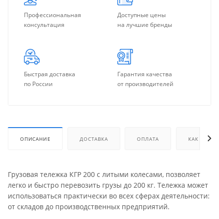
Профессиональная
Доступные цены
консультация
на лучшие бренды
Быстрая доставка
Гарантия качества
по России
от производителей
ОПИСАНИЕ
ДОСТАВКА
ОПЛАТА
КАК КУПИТ
Грузовая тележка КГР 200 с литыми колесами, позволяет
легко и быстро перевозить грузы до 200 кг. Тележка может
использоваться практически во всех сферах деятельности:
от складов до производственных предприятий.