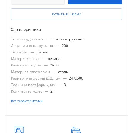
КУПИТЬ В 1 КЛИК
Характеристики
Тип оборудования
—
тележки грузовые
Допустимая нагрузка, кг
—
200
Тип колес
—
литые
Материал колес
—
резина
Размер колес, мм
—
Ø200
Материал платформы
—
сталь
Размер платформы ДхШ, мм
—
247x500
Толщина платформы, мм
—
3
Количество колес
—
2
Все характеристики