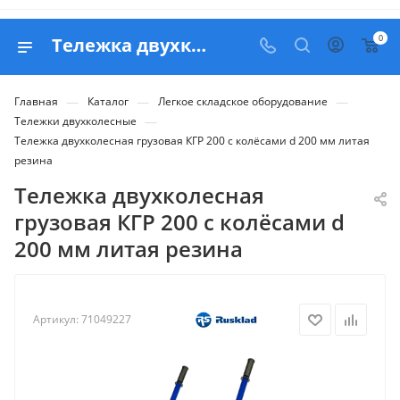
0
Тележка двухколесная грузовая КГР 200 с колёсами d 200 мм литая резина - продажа в Белапекс
—
—
—
Главная
Каталог
Легкое складское оборудование
—
Тележки двухколесные
Тележка двухколесная грузовая КГР 200 с колёсами d 200 мм литая
резина
Тележка двухколесная
грузовая КГР 200 с колёсами d
200 мм литая резина
Артикул:
71049227