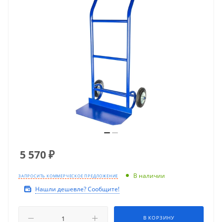
5 570
₽
В наличии
ЗАПРОСИТЬ КОММЕРЧЕСКОЕ ПРЕДЛОЖЕНИЕ
Нашли дешевле? Сообщите!
В КОРЗИНУ