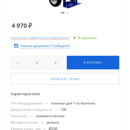
4 970
₽
В наличии
ЗАПРОСИТЬ КОММЕРЧЕСКОЕ ПРЕДЛОЖЕНИЕ
Нашли дешевле? Сообщите!
В КОРЗИНУ
КУПИТЬ В 1 КЛИК
Характеристики
Тип оборудования
—
тележки для 1-го баллона
Допустимая нагрузка, кг
—
100
Тип колес
—
пневматические
Материал колес
—
резина
Размер колес, мм
—
Ø200