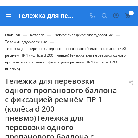
0
Тележка для перевозки одного пропанового баллона с фиксацией ремнём ПР 1 (колёса d 200 пневмо)Тележка для перевозки одного пропанового баллона с фиксацией ремнём ПР 1 (колёса d 200 пневмо) - продажа в Белапекс
—
—
—
Главная
Каталог
Легкое складское оборудование
—
Тележки двухколесные
Тележка для перевозки одного пропанового баллона с фиксацией
ремнём ПР 1 (колёса d 200 пневмо)Тележка для перевозки одного
пропанового баллона с фиксацией ремнём ПР 1 (колёса d 200
пневмо)
Тележка для перевозки
одного пропанового баллона
с фиксацией ремнём ПР 1
(колёса d 200
пневмо)Тележка для
перевозки одного
пропанового баллона с