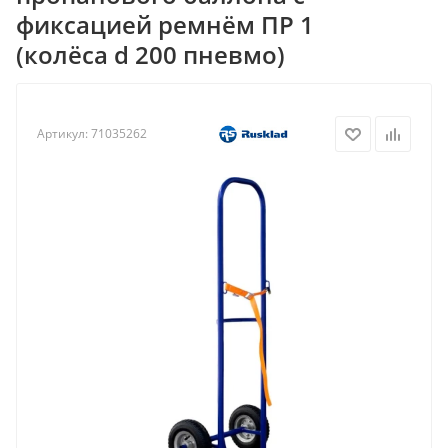
фиксацией ремнём ПР 1
(колёса d 200 пневмо)
Артикул:
71035262