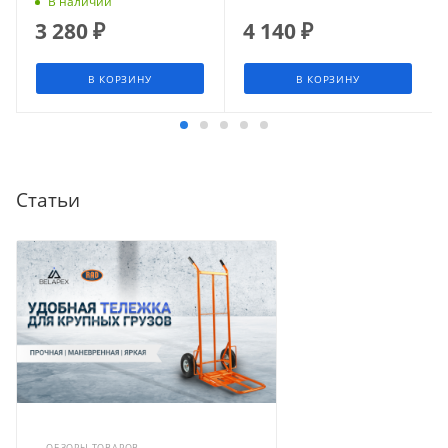
В наличии
3 280
₽
4 140
₽
В КОРЗИНУ
В КОРЗИНУ
Статьи
ОБЗОРЫ ТОВАРОВ