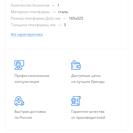
Количество баллонов
—
1
Материал платформы
—
сталь
Размер платформы ДхШ, мм
—
165x325
Толщина платформы, мм
—
3
Все характеристики
Профессиональная
Доступные цены
консультация
на лучшие бренды
Быстрая доставка
Гарантия качества
по России
от производителей