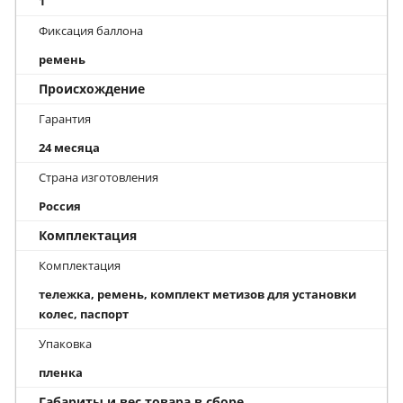
1
Фиксация баллона
ремень
Происхождение
Гарантия
24 месяца
Страна изготовления
Россия
Комплектация
Комплектация
тележка, ремень, комплект метизов для установки
колес, паспорт
Упаковка
пленка
Габариты и вес товара в сборе