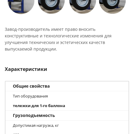
Завод-производитель имеет право вносить
конструктивные и технологические изменения для
улучшения технических и эстетических качеств
выпускаемой продукции.
Характеристики
Общие свойства
Тип оборудования
тележки для 1-го баллона
Грузоподъемность
Допустимая нагрузка, кг