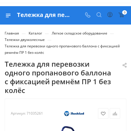
0
Тележка для перевозки одного пропанового баллона с фиксацией ремнём ПР 1 без колёс - продажа в Белапекс
—
—
—
Главная
Каталог
Легкое складское оборудование
—
Тележки двухколесные
Тележка для перевозки одного пропанового баллона с фиксацией
ремнём ПР 1 без колёс
Тележка для перевозки
одного пропанового баллона
с фиксацией ремнём ПР 1 без
колёс
Артикул:
71035261