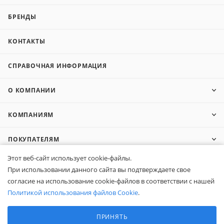
БРЕНДЫ
КОНТАКТЫ
СПРАВОЧНАЯ ИНФОРМАЦИЯ
О КОМПАНИИ
КОМПАНИЯМ
ПОКУПАТЕЛЯМ
Этот веб-сайт использует cookie-файлы.
При использовании данного сайта вы подтверждаете свое
8 (800) 600-95-10
ЗАКАЗАТЬ ЗВОНОК
согласие на использование cookie-файлов в соответствии с нашей
Политикой использования файлов Cookie
.
zakaz@belapex.ru
Выберите настройки cookie
Минимальные
г. Москва, ул. Промышленная, д. 11
ПРИНЯТЬ