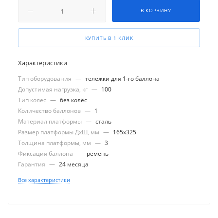
В КОРЗИНУ
КУПИТЬ В 1 КЛИК
Характеристики
Тип оборудования
—
тележки для 1-го баллона
Допустимая нагрузка, кг
—
100
Тип колес
—
без колёс
Количество баллонов
—
1
Материал платформы
—
сталь
Размер платформы ДхШ, мм
—
165x325
Толщина платформы, мм
—
3
Фиксация баллона
—
ремень
Гарантия
—
24 месяца
Все характеристики