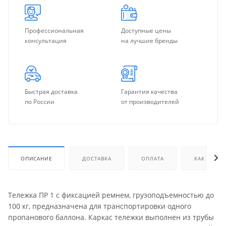
Профессиональная
Доступные цены
консультация
на лучшие бренды
Быстрая доставка
Гарантия качества
по России
от производителей
ОПИСАНИЕ
ДОСТАВКА
ОПЛАТА
КАК КУПИТ
Тележка ПР 1 с фиксацией ремнем, грузоподъемностью до
100 кг, предназначена для транспортировки одного
пропанового баллона. Каркас тележки выполнен из трубы