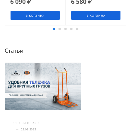
6 090
₽
6 580
₽
В КОРЗИНУ
В КОРЗИНУ
Статьи
ОБЗОРЫ ТОВАРОВ
—
25.09.2023