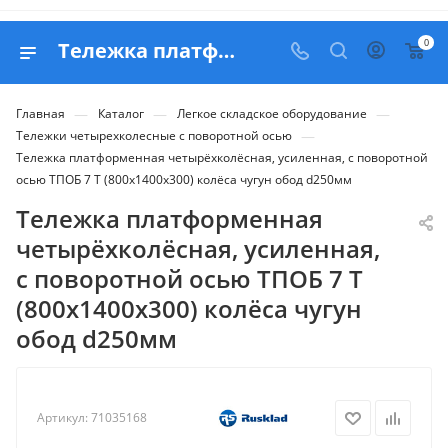
0
Тележка платформенная четырёхколёсная, усиленная, с поворотной осью ТПОБ 7 Т (800х1400х300) колёса чугун обод d250мм - продажа в Белапекс
—
—
—
Главная
Каталог
Легкое складское оборудование
—
Тележки четырехколесные с поворотной осью
Тележка платформенная четырёхколёсная, усиленная, с поворотной
осью ТПОБ 7 Т (800х1400х300) колёса чугун обод d250мм
Тележка платформенная
четырёхколёсная, усиленная,
с поворотной осью ТПОБ 7 Т
(800х1400х300) колёса чугун
обод d250мм
Артикул:
71035168