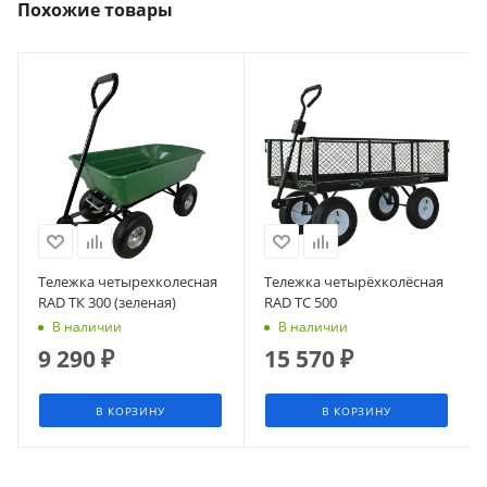
Похожие товары
Тележка четырехколесная
Тележка четырёхколёсная
RAD ТК 300 (зеленая)
RAD ТС 500
В наличии
В наличии
9 290
₽
15 570
₽
В КОРЗИНУ
В КОРЗИНУ