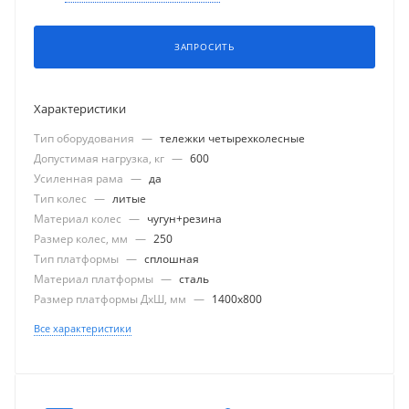
ЗАПРОСИТЬ
Характеристики
Тип оборудования
—
тележки четырехколесные
Допустимая нагрузка, кг
—
600
Усиленная рама
—
да
Тип колес
—
литые
Материал колес
—
чугун+резина
Размер колес, мм
—
250
Тип платформы
—
сплошная
Материал платформы
—
сталь
Размер платформы ДхШ, мм
—
1400x800
Все характеристики