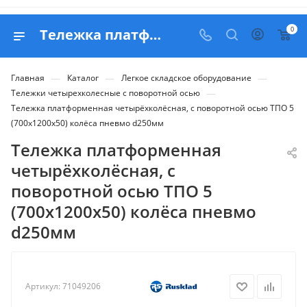
0
Тележка платформенная четырёхколёсная, с поворотной осью ТПО 5 (700х1200х50) колёса пневмо d250мм - продажа в Белапекс
—
—
—
Главная
Каталог
Легкое складское оборудование
—
Тележки четырехколесные с поворотной осью
Тележка платформенная четырёхколёсная, с поворотной осью ТПО 5
(700х1200х50) колёса пневмо d250мм
Тележка платформенная
четырёхколёсная, с
поворотной осью ТПО 5
(700х1200х50) колёса пневмо
d250мм
Артикул:
71049206