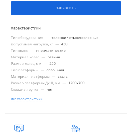
ЗАПРОСИТЬ
Характеристики
Тип оборудования
—
тележки четырехколесные
Допустимая нагрузка, кг
—
450
Тип колес
—
пневматические
Материал колес
—
резина
Размер колес, мм
—
250
Тип платформы
—
сплошная
Материал платформы
—
сталь
Размер платформы ДхШ, мм
—
1200x700
Складная ручка
—
нет
Все характеристики