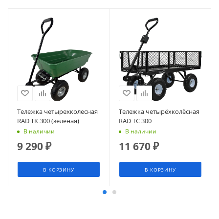
Тележка четырехколесная
Тележка четырёхколёсная
RAD ТК 300 (зеленая)
RAD ТС 300
В наличии
В наличии
9 290
₽
11 670
₽
В КОРЗИНУ
В КОРЗИНУ