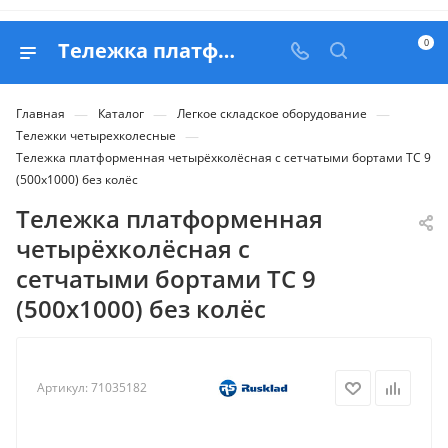
0
Тележка платформенная четырёхколёсная с сетчатыми бортами ТС 9 (500х1000) без колёс - продажа в Белапекс
—
—
—
Главная
Каталог
Легкое складское оборудование
—
Тележки четырехколесные
Тележка платформенная четырёхколёсная с сетчатыми бортами ТС 9
(500х1000) без колёс
Тележка платформенная
четырёхколёсная с
сетчатыми бортами ТС 9
(500х1000) без колёс
Артикул:
71035182