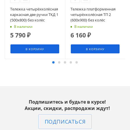
Тележка четырёхколёсная
Тележка платформенная
каркасная две ручки ТКД 1
четырёхколёсная ТП 2
(500х800) без колёс
(600х900) без колёс
В наличии
В наличии
5 790
₽
6 160
₽
В КОРЗИНУ
В КОРЗИНУ
Подпишитесь и будьте в курсе!
Акции, скидки, распродажи ждут!
ПОДПИСАТЬСЯ