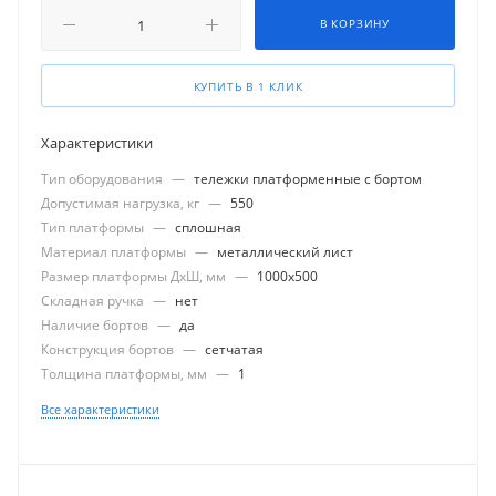
В КОРЗИНУ
КУПИТЬ В 1 КЛИК
Характеристики
Тип оборудования
—
тележки платформенные с бортом
Допустимая нагрузка, кг
—
550
Тип платформы
—
сплошная
Материал платформы
—
металлический лист
Размер платформы ДхШ, мм
—
1000x500
Складная ручка
—
нет
Наличие бортов
—
да
Конструкция бортов
—
сетчатая
Толщина платформы, мм
—
1
Все характеристики