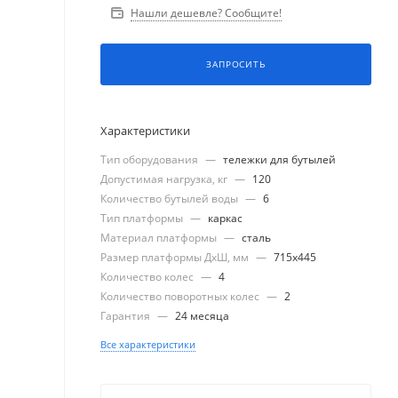
Нашли дешевле? Сообщите!
ЗАПРОСИТЬ
Характеристики
Тип оборудования
—
тележки для бутылей
Допустимая нагрузка, кг
—
120
Количество бутылей воды
—
6
Тип платформы
—
каркас
Материал платформы
—
сталь
Размер платформы ДхШ, мм
—
715x445
Количество колес
—
4
Количество поворотных колес
—
2
Гарантия
—
24 месяца
Все характеристики