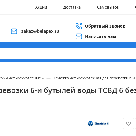
Акции
Доставка
Самовывоз
Обратный звонок
zakaz@belapex.ru
Написать нам
—
ежки четырехколесные
Тележка четырёхколёсная для перевозки 6-и 
евозки 6-и бутылей воды ТСВД 6 бе