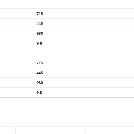
715
445
980
9,8
715
445
980
9,8