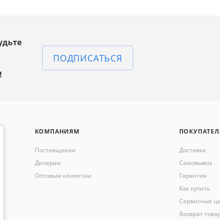
удьте
ПОДПИСАТЬСЯ
!
КОМПАНИЯМ
ПОКУПАТЕ
Поставщикам
Доставка
Дилерам
Самовывоз
Оптовым клиентам
Гарантия
Как купить
Сервисные ц
Возврат това