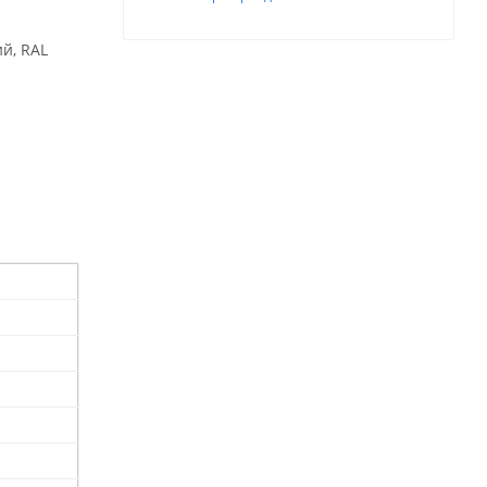
й, RAL