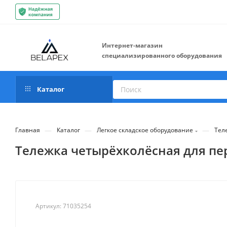
Интернет-магазин
специализированного оборудования
Каталог
—
—
—
Главная
Каталог
Легкое складское оборудование
Тел
Тележка четырёхколёсная для пер
Артикул:
71035254