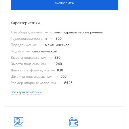
ЗАПРОСИТЬ
Характеристики
Тип оборудования
—
столы гидравлические ручные
Грузоподъемность, кг
—
300
Передвижение
—
механическое
Подъем
—
механический
Высота подхвата, мм
—
330
Высота подъема, мм
—
1240
Длина платформы, мм
—
830
Ширина платформы, мм
—
500
Размер опорных колес, мм
—
Ø125
Все характеристики