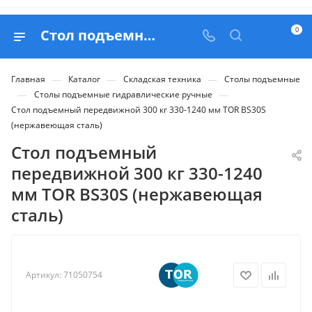
0
Стол подъемный передвижной 300 кг 330-1240 мм TOR BS30S (нержавеющая сталь) - купить в Belapex
—
—
—
Главная
Каталог
Складская техника
Столы подъемные
—
—
Столы подъемные гидравлические ручные
Стол подъемный передвижной 300 кг 330-1240 мм TOR BS30S
(нержавеющая сталь)
Стол подъемный
передвижной 300 кг 330-1240
мм TOR BS30S (нержавеющая
сталь)
Артикул:
71050754