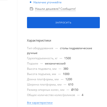
Наличие уточняйте
Нашли дешевле? Сообщите!
ЗАПРОСИТЬ
Характеристики
Тип оборудования
—
столы гидравлические
ручные
Грузоподъемность, кг
—
1500
Подъем
—
механический
Высота подхвата, мм
—
380
Высота подъема, мм
—
1000
Длина платформы, мм
—
1200
Ширина платформы, мм
—
610
Размер опорных колес, мм
—
Ø150
Общее количество колес/роликов
—
4
Все характеристики