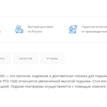
Быстрая доставка
Гарантия качеств
ы
по России
от производител
ИТЬ
ГАРАНТИЯ
ОТЗЫВЫ
00 — это прочная, надежная и долговечная техника для подъе
л PTD 1500 отличается увеличенной высотой подъема. Стол из
укцией. Подъем платформы осуществляется с помощью ножного