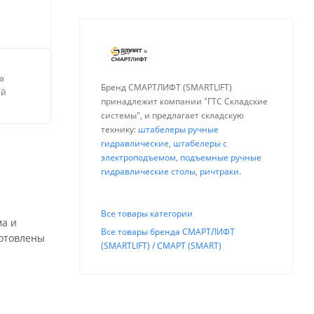
а
Бренд СМАРТЛИФТ (SMARTLIFT)
ей
принадлежит компании "ГТС Складские
системы", и предлагает складскую
технику:
штабелеры ручные
гидравлические
,
штабелеры с
электроподъемом
,
подъемные ручные
гидравлические столы
,
ричтраки
.
Все товары категории
ма и
Все товары бренда СМАРТЛИФТ
готовлены
(SMARTLIFT) / СМАРТ (SMART)