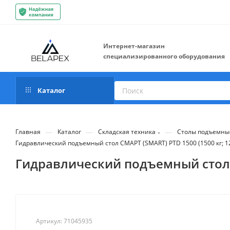
Интернет-магазин
специализированного оборудования
Каталог
—
—
—
Главная
Каталог
Складская техника
Столы подъемны
Гидравлический подъемный стол СМАРТ (SMART) PTD 1500 (1500 кг; 12
Гидравлический подъемный стол С
Артикул:
71045935