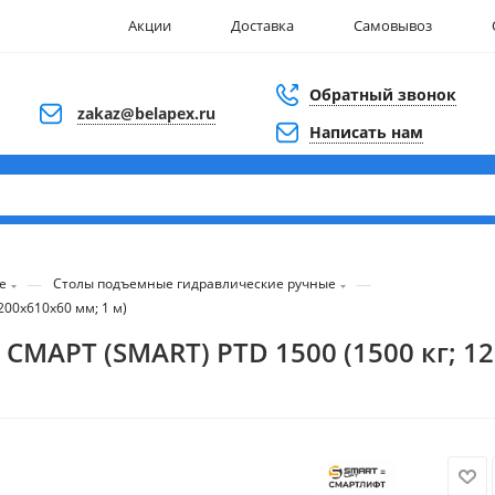
Акции
Доставка
Самовывоз
Обратный звонок
zakaz@belapex.ru
Написать нам
—
—
е
Столы подъемные гидравлические ручные
00х610х60 мм; 1 м)
МАРТ (SMART) PTD 1500 (1500 кг; 12