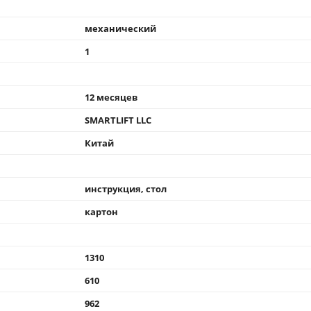
механический
1
12 месяцев
SMARTLIFT LLC
Китай
инструкция, стол
картон
1310
610
962