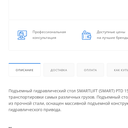
Профессиональная
Доступные цены
консультация
на лучшие бренд
ОПИСАНИЕ
ДОСТАВКА
ОПЛАТА
КАК КУП
Подъемный гидравлический стол SMARTLIFT (SMART) PTD 15
транспортировки самых различных грузов. Подъемный сто
из прочной стали, оснащен массивной подъемной констр
гидравлического привода.