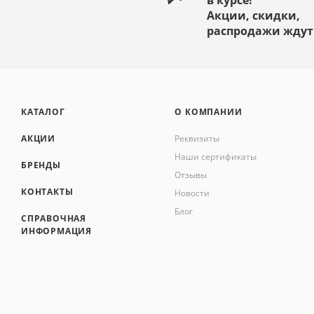
в курсе!
Акции, скидки,
распродажи ждут
КАТАЛОГ
О КОМПАНИИ
АКЦИИ
Реквизиты
Наши сертификаты
БРЕНДЫ
Отзывы
КОНТАКТЫ
Новости
Блог
СПРАВОЧНАЯ
ИНФОРМАЦИЯ