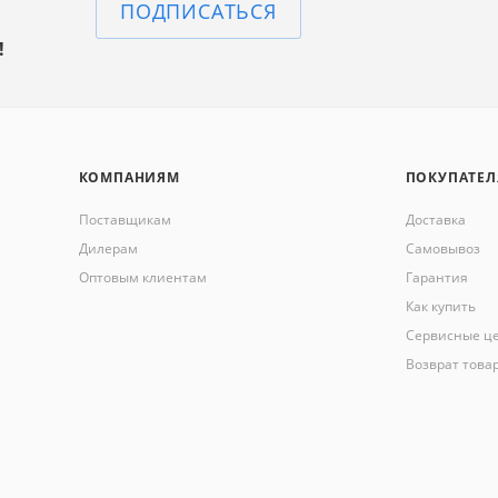
ПОДПИСАТЬСЯ
!
КОМПАНИЯМ
ПОКУПАТЕ
Поставщикам
Доставка
Дилерам
Самовывоз
Оптовым клиентам
Гарантия
Как купить
Сервисные ц
Возврат това