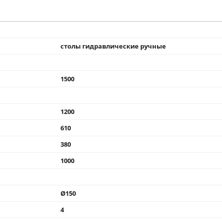
столы гидравлические ручные
1500
1200
610
380
1000
Ø150
4