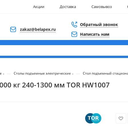
Акции
Доставка
Самовывоз
Обратный звонок
zakaz@belapex.ru
Написать нам
—
—
е
Столы подъемные электрические
Стол подъемный стациона
00 кг 240-1300 мм TOR HW1007