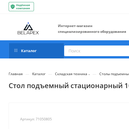
Интернет-магазин
специализированного оборудования
Каталог
—
—
—
Главная
Каталог
Складская техника
Столы подъемны
Стол подъемный стационарный 10
Артикул:
71050805