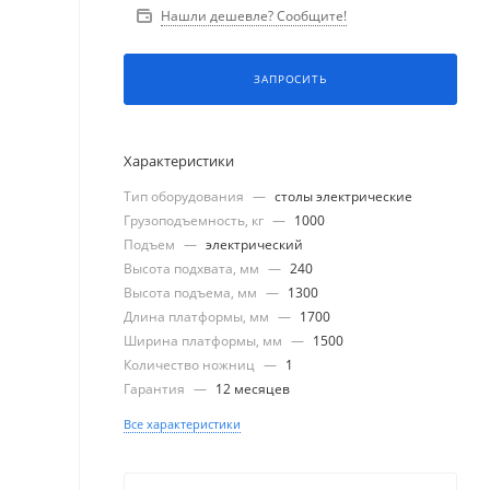
Нашли дешевле? Сообщите!
ЗАПРОСИТЬ
Характеристики
Тип оборудования
—
столы электрические
Грузоподъемность, кг
—
1000
Подъем
—
электрический
Высота подхвата, мм
—
240
Высота подъема, мм
—
1300
Длина платформы, мм
—
1700
Ширина платформы, мм
—
1500
Количество ножниц
—
1
Гарантия
—
12 месяцев
Все характеристики