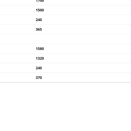
1700
1500
240
365
1580
1320
240
370