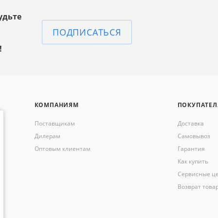
удьте
ПОДПИСАТЬСЯ
!
КОМПАНИЯМ
ПОКУПАТЕ
Поставщикам
Доставка
Дилерам
Самовывоз
Оптовым клиентам
Гарантия
Как купить
Сервисные ц
Возврат това