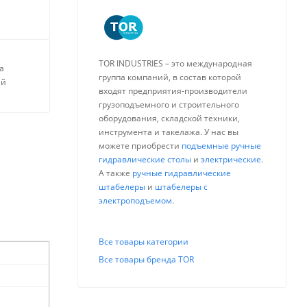
TOR INDUSTRIES – это международная
а
группа компаний, в состав которой
ей
входят предприятия-производители
грузоподъемного и строительного
оборудования, складской техники,
инструмента и такелажа. У нас вы
можете приобрести
подъемные ручные
гидравлические столы
и
электрические
.
А также
ручные гидравлические
штабелеры
и
штабелеры с
электроподъемом
.
Все товары категории
Все товары бренда TOR