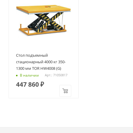
Стол подъемный
стационарный 4000 кг 350-
1300 мм TOR HW4008 (G)
В наличии
Арт.: 71050817
447 860
₽