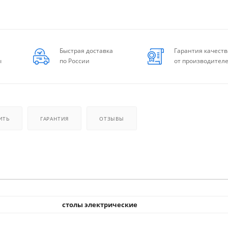
Быстрая доставка
Гарантия качеств
ы
по России
от производител
ИТЬ
ГАРАНТИЯ
ОТЗЫВЫ
столы электрические