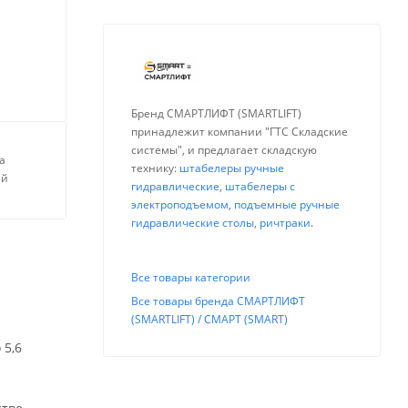
Бренд СМАРТЛИФТ (SMARTLIFT)
принадлежит компании "ГТС Складские
системы", и предлагает складскую
а
технику:
штабелеры ручные
ей
гидравлические
,
штабелеры с
электроподъемом
,
подъемные ручные
гидравлические столы
,
ричтраки
.
Все товары категории
Все товары бренда СМАРТЛИФТ
(SMARTLIFT) / СМАРТ (SMART)
 5,6