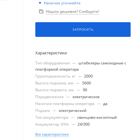
Наличие уточняйте
Нашли дешевле? Сообщите!
ЗАПРОСИТЬ
Характеристики
Тип оборудования
—
штабелеры самоходные с
платформой оператора
Грузоподъемность, кг
—
2000
Высота подъема, мм
—
5600
Высота подхвата, мм
—
90
Передвижение
—
электрическое
Наличие платформы оператора
—
да
Подъем
—
электрический
Тип аккумулятора
—
свинцово-кислотный
Аккумулятор, V/Ah
—
24/300
Все характеристики