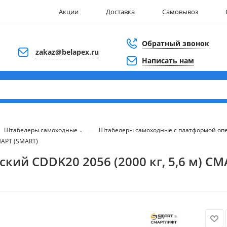
Акции
Доставка
Самовывоз
Обратный звонок
zakaz@belapex.ru
Написать нам
—
Штабелеры самоходные
Штабелеры самоходные с платформой оп
МАРТ (SMART)
ий CDDK20 2056 (2000 кг, 5,6 м) СМ