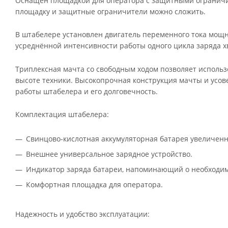
Оснащен площадкой для оператора с защитными ограничи
площадку и защитные ограничители можно сложить.
В штабелере установлен двигатель переменного тока мощно
усреднённой интенсивности работы одного цикла заряда хв
Триплексная мачта со свободным ходом позволяет использ
высоте техники. Высокопрочная конструкция мачты и ус
работы штабелера и его долговечность.
Комплектация штабелера:
Свинцово-кислотная аккумуляторная батарея увеличенн
Внешнее универсальное зарядное устройство.
Индикатор заряда батареи, напоминающий о необходим
Комфортная площадка для оператора.
Надежность и удобство эксплуатации: