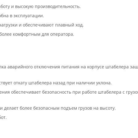
боту и высокую производительность.
бна в эксплуатации.
агрузки и обеспечивают плавный ход.
более комфортным для оператора.
пка аварийного отключения питания на корпусе штабелера за
твует откату штабелера назад при наличии уклона.
ния обеспечивает безопасность при работе штабелера с грузо
 делает более безопасным подъем грузов на высоту.
от.