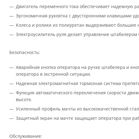
Двигатель переменного тока обеспечивает надежную ра
Эргономичная рукоятка с двусторонними клавишами удо
Колеса и ролики из полиуретан выдерживают большие н
Электроусилитель руля делает управление штабелером 
Безопасность:
Аварийная кнопка оператора на ручке штабелера и кно
оператора в экстренной ситуации.
Надежная электромагнитная тормозная система препятс
Функция автоматического переключения скорости движе
высоте.
Усиленный профиль мачты из высококачественной стали
Защитный экран на мачте защищает оператора при раб
Обслуживание: