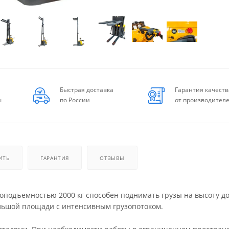
Быстрая доставка
Гарантия качеств
ы
по России
от производител
ИТЬ
ГАРАНТИЯ
ОТЗЫВЫ
одъемностью 2000 кг способен поднимать грузы на высоту до
ольшой площади с интенсивным грузопотоком.