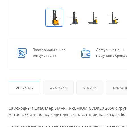
Профессиональная
Доступные цены
консультация
на лучшие бренд
ОПИСАНИЕ
ДОСТАВКА
ОПЛАТА
КАК КУП
Самоходный штабелер SMART PREMIUM CDDK20 2056 с грузоп
метров. Отлично подходит для эксплуатации на складах б