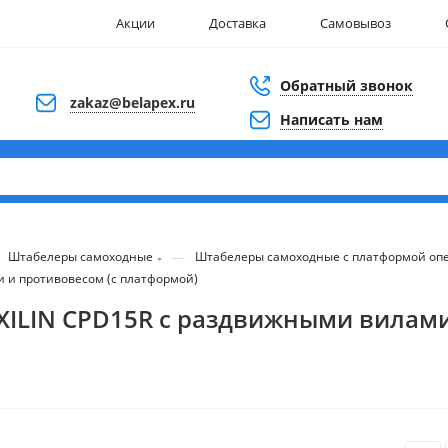
Акции
Доставка
Самовывоз
Обратный звонок
zakaz@belapex.ru
Написать нам
—
Штабелеры самоходные
Штабелеры самоходные с платформой оп
и и противовесом (с платформой)
 XILIN CPD15R с раздвижными вилами