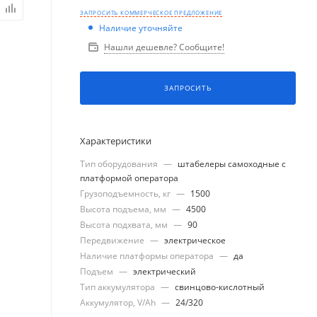
ЗАПРОСИТЬ КОММЕРЧЕСКОЕ ПРЕДЛОЖЕНИЕ
Наличие уточняйте
Нашли дешевле? Сообщите!
ЗАПРОСИТЬ
Характеристики
Тип оборудования
—
штабелеры самоходные с
платформой оператора
Грузоподъемность, кг
—
1500
Высота подъема, мм
—
4500
Высота подхвата, мм
—
90
Передвижение
—
электрическое
Наличие платформы оператора
—
да
Подъем
—
электрический
Тип аккумулятора
—
свинцово-кислотный
Аккумулятор, V/Ah
—
24/320