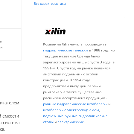
Все характеристики
а
Компания Xilin начала производить
ей
гидравлические тележки
в 1988 году, но
текущее название бренда было
зарегистрировано лишь спустя 3 года, в
1991-м. Спустя год на рынке появился
лифтовый подъемник с особой
конструкцией. В 1994 году
предприятием выпущен первый
ричтракер, а также существенно
расширен ассортимент продукции -
вигателем
ручные гидравлические штабелеры
и
штабелеры с электроподъемом
,
й емкости
подъемные ручные гидравлические
столы
и
электрические
.
я система
ка.