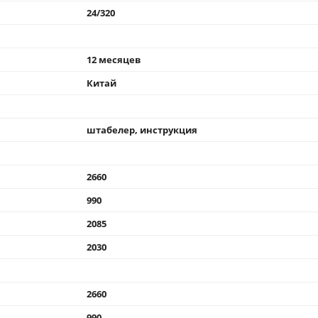
24/320
12 месяцев
Китай
штабелер, инструкция
2660
990
2085
2030
2660
990