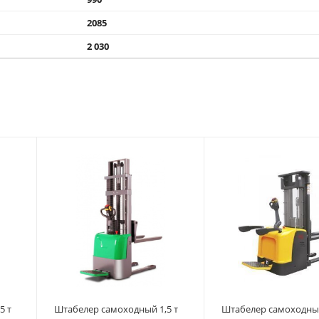
2085
2 030
5 т
Штабелер самоходный 1,5 т
Штабелер самоходный