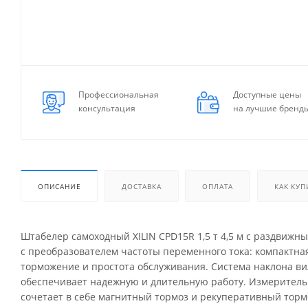
Профессиональная
Доступные цены
консультация
на лучшие бренд
ОПИСАНИЕ
ДОСТАВКА
ОПЛАТА
КАК КУП
Штабелер самоходный XILIN CPD15R 1,5 т 4,5 м с раздвиж
с преобразователем частоты переменного тока: компактна
торможение и простота обслуживания. Система наклона ви
обеспечивает надежную и длительную работу. Измеритель
сочетает в себе магнитный тормоз и рекуперативный торм