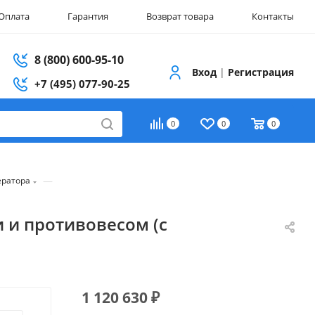
Оплата
Гарантия
Возврат товара
Контакты
8 (800) 600-95-10
Вход
|
Регистрация
+7 (495) 077-90-25
0
0
0
—
ератора
 и противовесом (с
1 120 630
₽