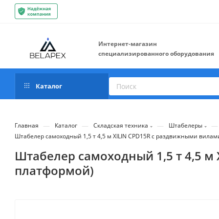
Интернет-магазин
специализированного оборудования
Каталог
—
—
—
—
Главная
Каталог
Складская техника
Штабелеры
Штабелер самоходный 1,5 т 4,5 м XILIN CPD15R с раздвижными вилам
Штабелер самоходный 1,5 т 4,5 м
платформой)