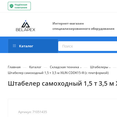
Интернет-магазин
специализированного оборудования
Каталог
—
—
—
—
Главная
Каталог
Складская техника
Штабелеры
Штабелер самоходный 1,5 т 3,5 м XILIN CDDK15-III (с платформой)
Штабелер самоходный 1,5 т 3,5 м X
Артикул:
71051435