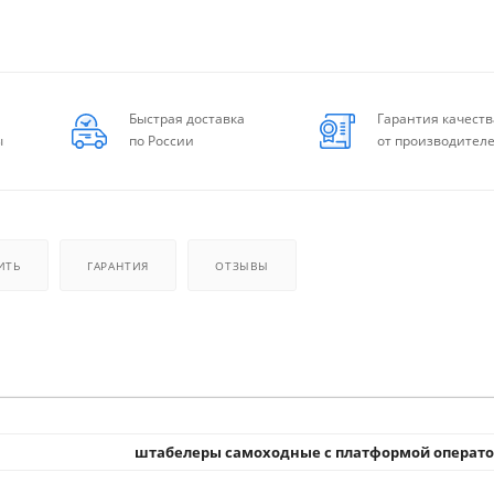
Быстрая доставка
Гарантия качеств
ы
по России
от производител
ИТЬ
ГАРАНТИЯ
ОТЗЫВЫ
штабелеры самоходные с платформой операт