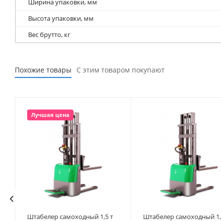
Ширина упаковки, мм
Высота упаковки, мм
Вес брутто, кг
Похожие товары
С этим товаром покупают
Лучшая цена
Штабелер самоходный 1,5 т
Штабелер самоходный 1,