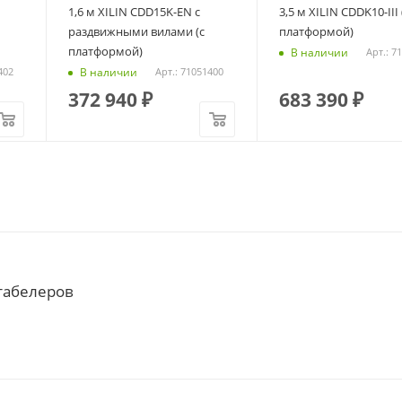
1,6 м XILIN CDD15K-EN с
3,5 м XILIN CDDK10-III 
раздвижными вилами (с
платформой)
платформой)
В наличии
Арт.: 7
В наличии
402
Арт.: 71051400
372 940
₽
683 390
₽
табелеров