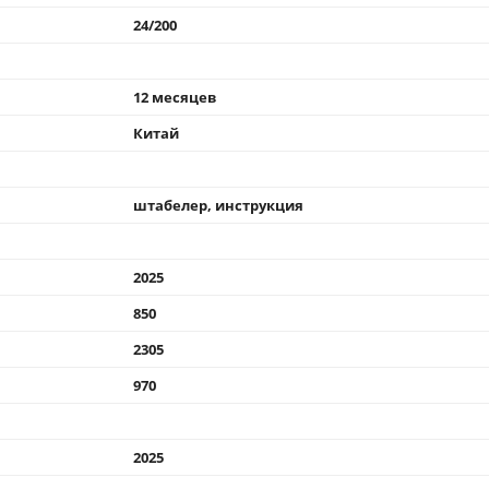
24/200
12 месяцев
Китай
штабелер, инструкция
2025
850
2305
970
2025