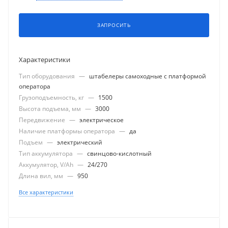
ЗАПРОСИТЬ
Характеристики
Тип оборудования
—
штабелеры самоходные с платформой
оператора
Грузоподъемность, кг
—
1500
Высота подъема, мм
—
3000
Передвижение
—
электрическое
Наличие платформы оператора
—
да
Подъем
—
электрический
Тип аккумулятора
—
свинцово-кислотный
Аккумулятор, V/Ah
—
24/270
Длина вил, мм
—
950
Все характеристики