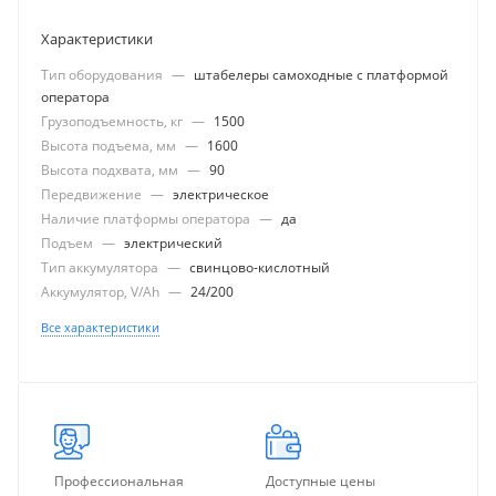
Характеристики
Тип оборудования
—
штабелеры самоходные с платформой
оператора
Грузоподъемность, кг
—
1500
Высота подъема, мм
—
1600
Высота подхвата, мм
—
90
Передвижение
—
электрическое
Наличие платформы оператора
—
да
Подъем
—
электрический
Тип аккумулятора
—
свинцово-кислотный
Аккумулятор, V/Ah
—
24/200
Все характеристики
Профессиональная
Доступные цены