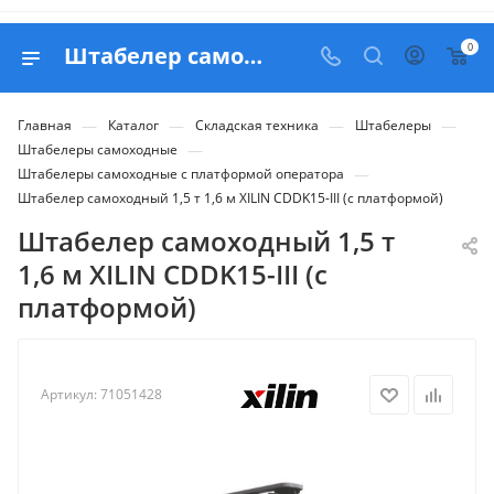
0
Штабелер самоходный 1,5 т 1,6 м XILIN CDDK15-III (с платформой) - купить в Belapex
—
—
—
—
Главная
Каталог
Складская техника
Штабелеры
—
Штабелеры самоходные
—
Штабелеры самоходные с платформой оператора
Штабелер самоходный 1,5 т 1,6 м XILIN CDDK15-III (с платформой)
Штабелер самоходный 1,5 т
1,6 м XILIN CDDK15-III (с
платформой)
Артикул:
71051428