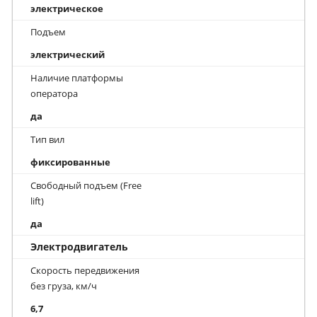
электрическое
Подъем
электрический
Наличие платформы
оператора
да
Тип вил
фиксированные
Свободный подъем (Free
lift)
да
Электродвигатель
Скорость передвижения
без груза, км/ч
6,7