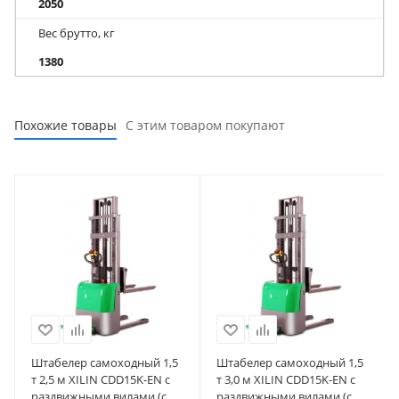
2050
Вес брутто, кг
1380
Похожие товары
С этим товаром покупают
Штабелер самоходный 1,5
Штабелер самоходный 1,5
т 2,5 м XILIN CDD15K-EN с
т 3,0 м XILIN CDD15K-EN с
раздвижными вилами (с
раздвижными вилами (с