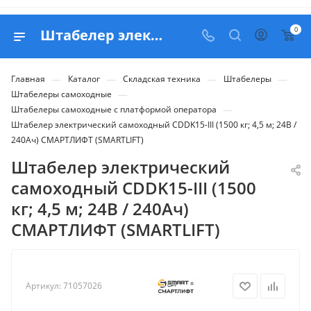
0
Штабелер электрический самоходный CDDK15-III (1500 кг; 4,5 м; 24В / 240Ач) СМАРТЛИФТ (SMARTLIFT) - купить в Belapex
—
—
—
—
Главная
Каталог
Складская техника
Штабелеры
—
Штабелеры самоходные
—
Штабелеры самоходные с платформой оператора
Штабелер электрический самоходный CDDK15-III (1500 кг; 4,5 м; 24В /
240Ач) СМАРТЛИФТ (SMARTLIFT)
Штабелер электрический
самоходный CDDK15-III (1500
кг; 4,5 м; 24В / 240Ач)
СМАРТЛИФТ (SMARTLIFT)
Артикул:
71057026