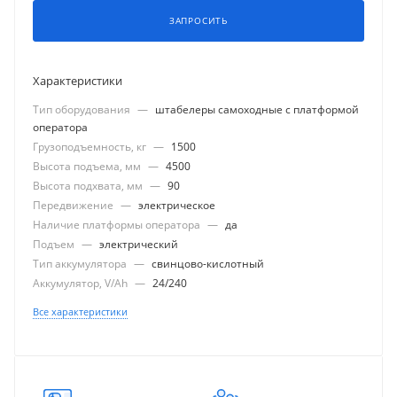
ЗАПРОСИТЬ
Характеристики
Тип оборудования
—
штабелеры самоходные с платформой
оператора
Грузоподъемность, кг
—
1500
Высота подъема, мм
—
4500
Высота подхвата, мм
—
90
Передвижение
—
электрическое
Наличие платформы оператора
—
да
Подъем
—
электрический
Тип аккумулятора
—
свинцово-кислотный
Аккумулятор, V/Ah
—
24/240
Все характеристики