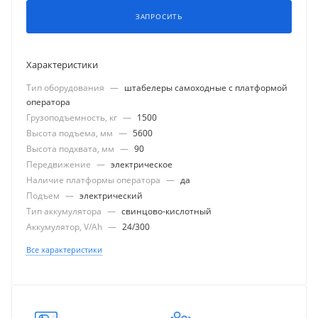
ЗАПРОСИТЬ
Характеристики
Тип оборудования
—
штабелеры самоходные с платформой
оператора
Грузоподъемность, кг
—
1500
Высота подъема, мм
—
5600
Высота подхвата, мм
—
90
Передвижение
—
электрическое
Наличие платформы оператора
—
да
Подъем
—
электрический
Тип аккумулятора
—
свинцово-кислотный
Аккумулятор, V/Ah
—
24/300
Все характеристики