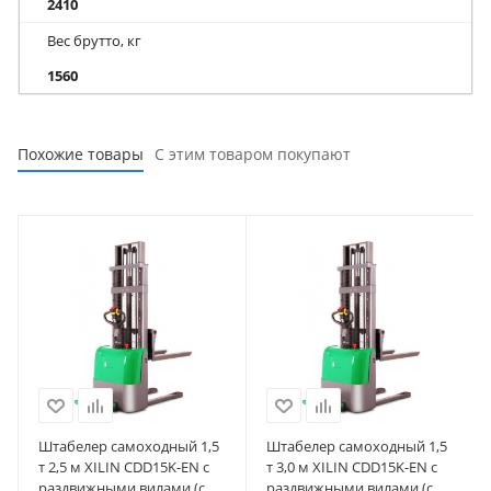
2410
Вес брутто, кг
1560
Похожие товары
С этим товаром покупают
Штабелер самоходный 1,5
Штабелер самоходный 1,5
т 2,5 м XILIN CDD15K-EN с
т 3,0 м XILIN CDD15K-EN с
раздвижными вилами (с
раздвижными вилами (с