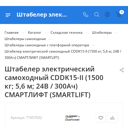
0
Штабелер электрический самоходный CDDK15-II (1500 кг; 5,6 м; 24В / 300Ач) СМАРТЛИФТ (SMARTLIFT) - купить в Belapex
—
—
—
—
Главная
Каталог
Складская техника
Штабелеры
—
Штабелеры самоходные
—
Штабелеры самоходные с платформой оператора
Штабелер электрический самоходный CDDK15-II (1500 кг; 5,6 м; 24В /
300Ач) СМАРТЛИФТ (SMARTLIFT)
Штабелер электрический
самоходный CDDK15-II (1500
кг; 5,6 м; 24В / 300Ач)
СМАРТЛИФТ (SMARTLIFT)
Артикул:
71057032