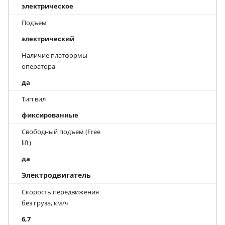
электрическое
Подъем
электрический
Наличие платформы
оператора
да
Тип вил
фиксированные
Свободный подъем (Free
lift)
да
Электродвигатель
Скорость передвижения
без груза, км/ч
6,7