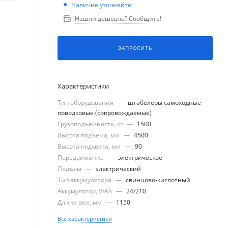
Наличие уточняйте
Нашли дешевле? Сообщите!
ЗАПРОСИТЬ
Характеристики
Тип оборудования
—
штабелеры самоходные
поводковые (сопровождаемые)
Грузоподъемность, кг
—
1500
Высота подъема, мм
—
4500
Высота подхвата, мм
—
90
Передвижение
—
электрическое
Подъем
—
электрический
Тип аккумулятора
—
свинцово-кислотный
Аккумулятор, V/Ah
—
24/210
Длина вил, мм
—
1150
Все характеристики