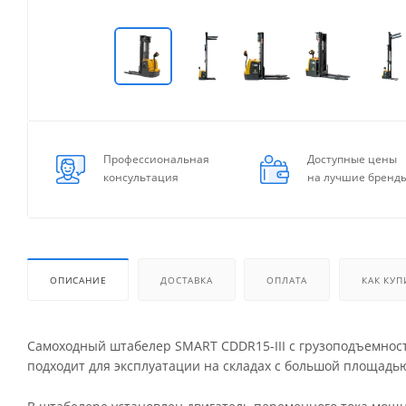
Профессиональная
Доступные цены
консультация
на лучшие бренд
ОПИСАНИЕ
ДОСТАВКА
ОПЛАТА
КАК КУП
Cамоходный штабелер SMART CDDR15-III с грузоподъемность
подходит для эксплуатации на складах с большой площадь