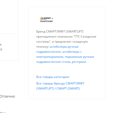
Бренд СМАРТЛИФТ (SMARTLIFT)
принадлежит компании "ГТС Складские
системы", и предлагает складскую
а
технику:
штабелеры ручные
ей
гидравлические
,
штабелеры с
электроподъемом
,
подъемные ручные
гидравлические столы
,
ричтраки
.
Все товары категории
Все товары бренда СМАРТЛИФТ
(SMARTLIFT) / СМАРТ (SMART)
 Отлично