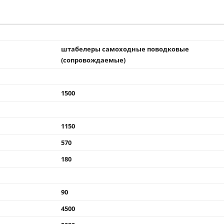
штабелеры самоходные поводковые
(сопровождаемые)
1500
1150
570
180
90
4500