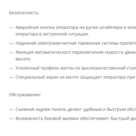
Безопасность:
Аварийная кнопка оператора на ручке штабелера и кно
оператора в экстренной ситуации.
Надежная электромагнитная тормозная система препятс
Функция автоматического переключения скорости движе
высоте.
Усиленный профиль мачты из высококачественной стали
Специальный экран на мачте защищает оператора при 
Обслуживание:
Съемная задняя панель делает удобным и быстрым обс
Возможность боковой выемки обеспечивает быстрый дос