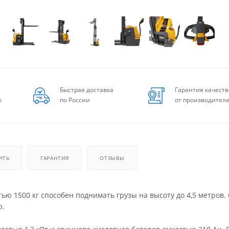
Быстрая доставка
Гарантия качеств
ы
по России
от производител
ИТЬ
ГАРАНТИЯ
ОТЗЫВЫ
ю 1500 кг способен поднимать грузы на высоту до 4,5 метров.
ю.