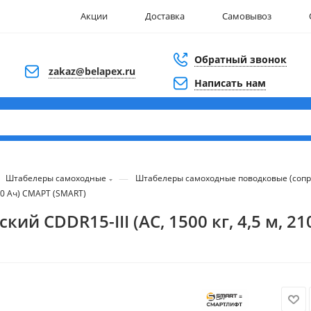
Акции
Доставка
Самовывоз
Обратный звонок
zakaz@belapex.ru
Написать нам
—
Штабелеры самоходные
Штабелеры самоходные поводковые (соп
10 Ач) СМАРТ (SMART)
й CDDR15-III (AC, 1500 кг, 4,5 м, 2