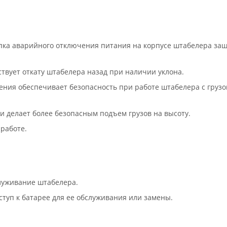
пка аварийного отключения питания на корпусе штабелера за
твует откату штабелера назад при наличии уклона.
ния обеспечивает безопасность при работе штабелера с грузо
 делает более безопасным подъем грузов на высоту.
работе.
луживание штабелера.
туп к батарее для ее обслуживания или замены.