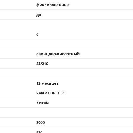
фиксированные
да
6
свинцово-кислотный
24/210
12 месяцев
SMARTLIFT LLC
Китай
2000
820