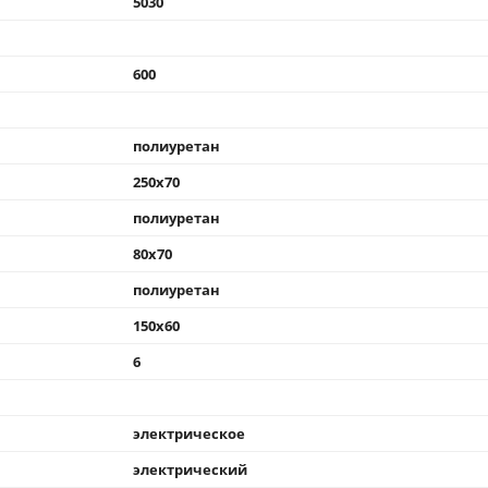
5030
600
полиуретан
250x70
полиуретан
80x70
полиуретан
150x60
6
электрическое
электрический