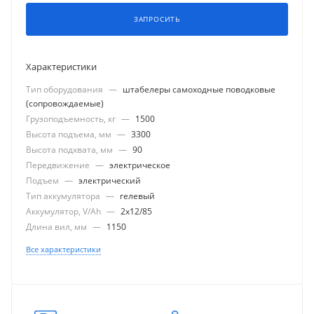
ЗАПРОСИТЬ
Характеристики
Тип оборудования
—
штабелеры самоходные поводковые
(сопровождаемые)
Грузоподъемность, кг
—
1500
Высота подъема, мм
—
3300
Высота подхвата, мм
—
90
Передвижение
—
электрическое
Подъем
—
электрический
Тип аккумулятора
—
гелевый
Аккумулятор, V/Ah
—
2x12/85
Длина вил, мм
—
1150
Все характеристики