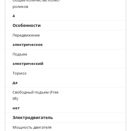
Общее количество колес/
роликов
4
Особенности
Передвижение
электрическое
Подъем
электрический
Тормоз
да
Свободный подъем (Free
lift)
нет
Электродвигатель
Мощность двигателя