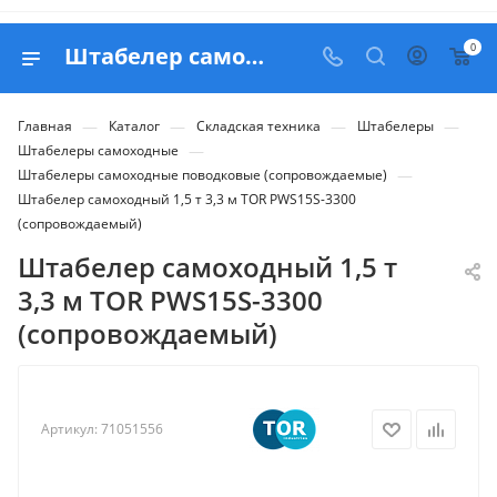
0
Штабелер самоходный 1,5 т 3,3 м TOR PWS15S-3300 (сопровождаемый) - купить в Belapex
—
—
—
—
Главная
Каталог
Складская техника
Штабелеры
—
Штабелеры самоходные
—
Штабелеры самоходные поводковые (сопровождаемые)
Штабелер самоходный 1,5 т 3,3 м TOR PWS15S-3300
(сопровождаемый)
Штабелер самоходный 1,5 т
3,3 м TOR PWS15S-3300
(сопровождаемый)
Артикул:
71051556