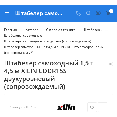
0
Штабелер самоходный 1,5 т 4,5 м XILIN CDDR15S двухуровневый (сопровождаемый) - купить в Belapex
—
—
—
—
Главная
Каталог
Складская техника
Штабелеры
—
Штабелеры самоходные
—
Штабелеры самоходные поводковые (сопровождаемые)
Штабелер самоходный 1,5 т 4,5 м XILIN CDDR15S двухуровневый
(сопровождаемый)
Штабелер самоходный 1,5 т
4,5 м XILIN CDDR15S
двухуровневый
(сопровождаемый)
Артикул:
71051573