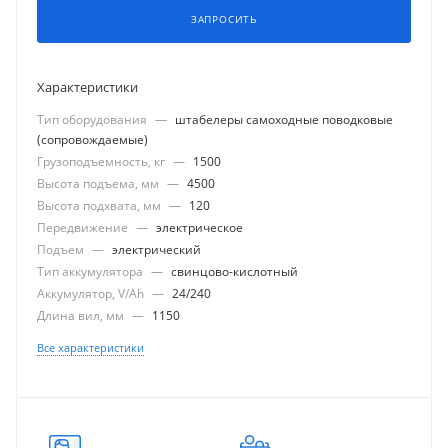
ЗАПРОСИТЬ
Характеристики
Тип оборудования
—
штабелеры самоходные поводковые
(сопровождаемые)
Грузоподъемность, кг
—
1500
Высота подъема, мм
—
4500
Высота подхвата, мм
—
120
Передвижение
—
электрическое
Подъем
—
электрический
Тип аккумулятора
—
свинцово-кислотный
Аккумулятор, V/Ah
—
24/240
Длина вил, мм
—
1150
Все характеристики