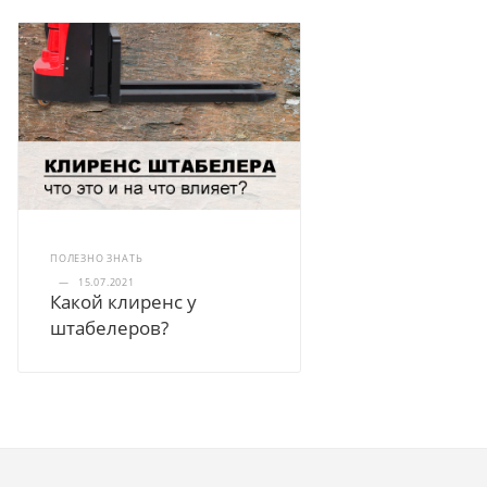
ПОЛЕЗНО ЗНАТЬ
—
15.07.2021
Какой клиренс у
штабелеров?