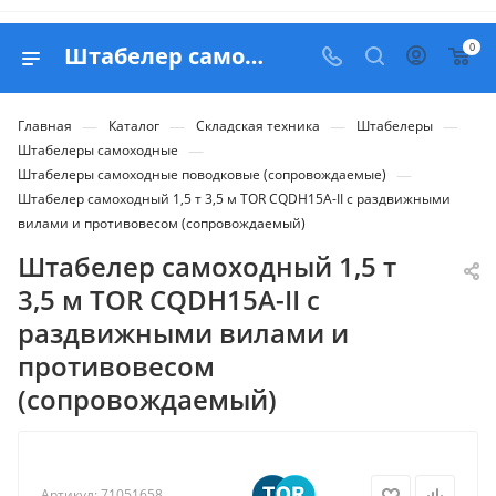
0
Штабелер самоходный 1,5 т 3,5 м TOR CQDH15A-II с раздвижными вилами и противовесом (сопровождаемый) - купить в Belapex
—
—
—
—
Главная
Каталог
Складская техника
Штабелеры
—
Штабелеры самоходные
—
Штабелеры самоходные поводковые (сопровождаемые)
Штабелер самоходный 1,5 т 3,5 м TOR CQDH15A-II с раздвижными
вилами и противовесом (сопровождаемый)
Штабелер самоходный 1,5 т
3,5 м TOR CQDH15A-II с
раздвижными вилами и
противовесом
(сопровождаемый)
Артикул:
71051658