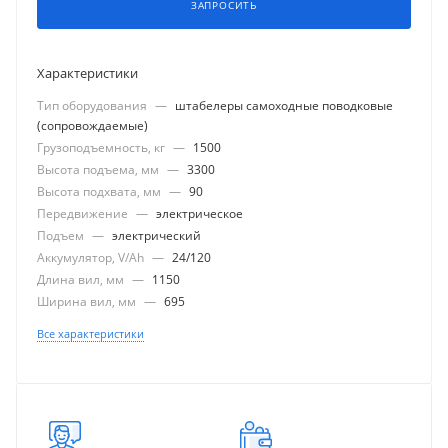
ЗАПРОСИТЬ
Характеристики
Тип оборудования
—
штабелеры самоходные поводковые
(сопровождаемые)
Грузоподъемность, кг
—
1500
Высота подъема, мм
—
3300
Высота подхвата, мм
—
90
Передвижение
—
электрическое
Подъем
—
электрический
Аккумулятор, V/Ah
—
24/120
Длина вил, мм
—
1150
Ширина вил, мм
—
695
Все характеристики