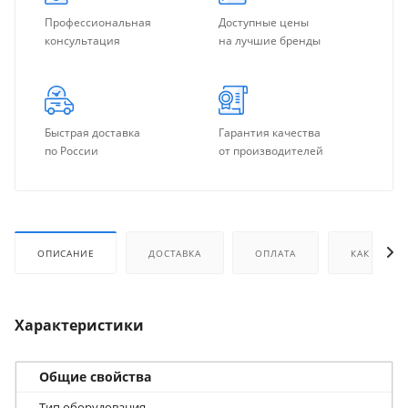
Профессиональная
Доступные цены
консультация
на лучшие бренды
Быстрая доставка
Гарантия качества
по России
от производителей
ОПИСАНИЕ
ДОСТАВКА
ОПЛАТА
КАК КУПИТ
Характеристики
Общие свойства
Тип оборудования