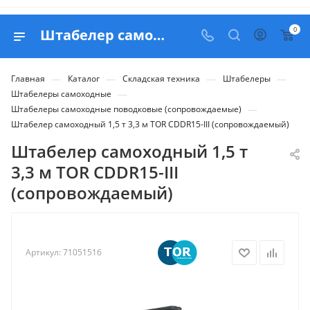
0
Штабелер самоходный 1,5 т 3,3 м TOR CDDR15-III (сопровождаемый) - купить в Belapex
—
—
—
—
Главная
Каталог
Складская техника
Штабелеры
—
Штабелеры самоходные
—
Штабелеры самоходные поводковые (сопровождаемые)
Штабелер самоходный 1,5 т 3,3 м TOR CDDR15-III (сопровождаемый)
Штабелер самоходный 1,5 т
3,3 м TOR CDDR15-III
(сопровождаемый)
Артикул:
71051516