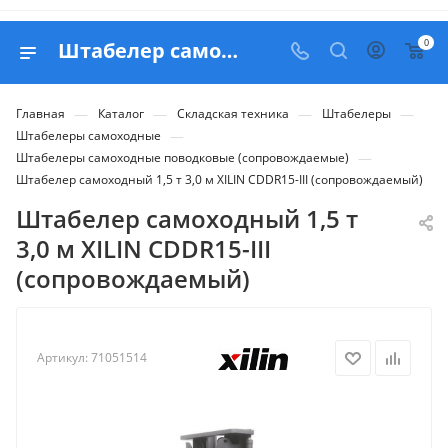
0
Штабелер самоходный 1,5 т 3,0 м XILIN CDDR15-III (сопровождаемый) - купить в Belapex
—
—
—
—
Главная
Каталог
Складская техника
Штабелеры
—
Штабелеры самоходные
—
Штабелеры самоходные поводковые (сопровождаемые)
Штабелер самоходный 1,5 т 3,0 м XILIN CDDR15-III (сопровождаемый)
Штабелер самоходный 1,5 т
3,0 м XILIN CDDR15-III
(сопровождаемый)
Артикул:
71051514