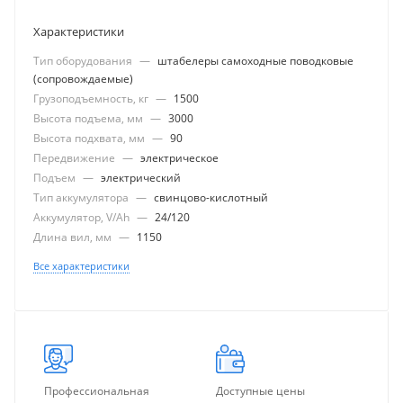
Характеристики
Тип оборудования
—
штабелеры самоходные поводковые
(сопровождаемые)
Грузоподъемность, кг
—
1500
Высота подъема, мм
—
3000
Высота подхвата, мм
—
90
Передвижение
—
электрическое
Подъем
—
электрический
Тип аккумулятора
—
свинцово-кислотный
Аккумулятор, V/Ah
—
24/120
Длина вил, мм
—
1150
Все характеристики
Профессиональная
Доступные цены