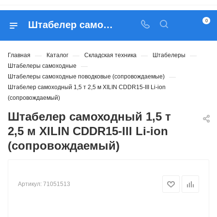
0
Штабелер самоходный 1,5 т 2,5 м XILIN CDDR15-III Li-ion (сопровождаемый) - купить в Belapex
—
—
—
—
Главная
Каталог
Складская техника
Штабелеры
—
Штабелеры самоходные
—
Штабелеры самоходные поводковые (сопровождаемые)
Штабелер самоходный 1,5 т 2,5 м XILIN CDDR15-III Li-ion
(сопровождаемый)
Штабелер самоходный 1,5 т
2,5 м XILIN CDDR15-III Li-ion
(сопровождаемый)
Артикул:
71051513