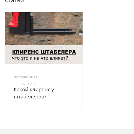
ПОЛЕЗНО ЗНАТЬ
—
15.07.2021
Какой клиренс у
штабелеров?