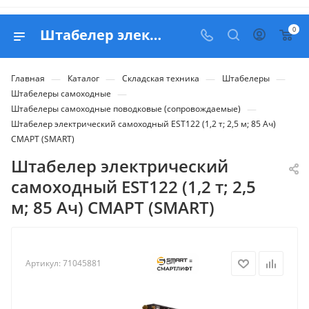
0
Штабелер электрический самоходный EST122 (1,2 т; 2,5 м; 85 Ач) СМАРТ (SMART) - купить в Belapex
—
—
—
—
Главная
Каталог
Складская техника
Штабелеры
—
Штабелеры самоходные
—
Штабелеры самоходные поводковые (сопровождаемые)
Штабелер электрический самоходный EST122 (1,2 т; 2,5 м; 85 Ач)
СМАРТ (SMART)
Штабелер электрический
самоходный EST122 (1,2 т; 2,5
м; 85 Ач) СМАРТ (SMART)
Артикул:
71045881