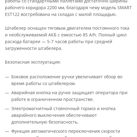
работы со стандартными паллетами достаточно ширины
рабочего коридора 2200 мм, благодаря чему модель SMART
EST122 востребована на складах с малой площадью.
Штабелер оснащен тяговым двигателем постоянного тока
и необслуживаемой АКБ с емкостью 85 A/h. Полный цикл
расхода батареи — 5-7 часов работы при средней
загруженности штабелера.
Безопасная эксплуатация:
Боковое расположение ручки увеличивает обзор во
время работы со штабелером.
Аварийная кнопка на ручке защищает оператора при
работе в ограниченном пространстве.
Электромагнитный стояночный тормоз и кнопка
аварийного выключения обеспечивают
дополнительную безопасность.
Функция автоматического переключения скорости