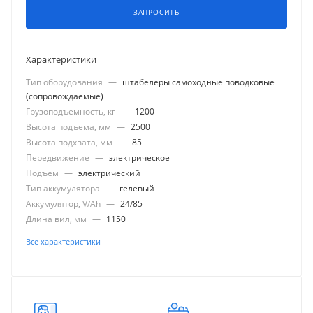
ЗАПРОСИТЬ
Характеристики
Тип оборудования
—
штабелеры самоходные поводковые
(сопровождаемые)
Грузоподъемность, кг
—
1200
Высота подъема, мм
—
2500
Высота подхвата, мм
—
85
Передвижение
—
электрическое
Подъем
—
электрический
Тип аккумулятора
—
гелевый
Аккумулятор, V/Ah
—
24/85
Длина вил, мм
—
1150
Все характеристики