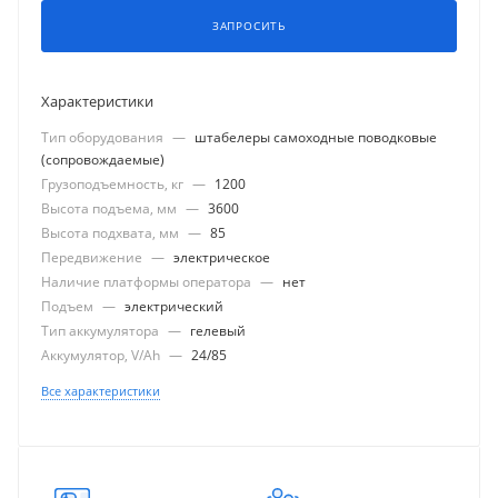
ЗАПРОСИТЬ
Характеристики
Тип оборудования
—
штабелеры самоходные поводковые
(сопровождаемые)
Грузоподъемность, кг
—
1200
Высота подъема, мм
—
3600
Высота подхвата, мм
—
85
Передвижение
—
электрическое
Наличие платформы оператора
—
нет
Подъем
—
электрический
Тип аккумулятора
—
гелевый
Аккумулятор, V/Ah
—
24/85
Все характеристики