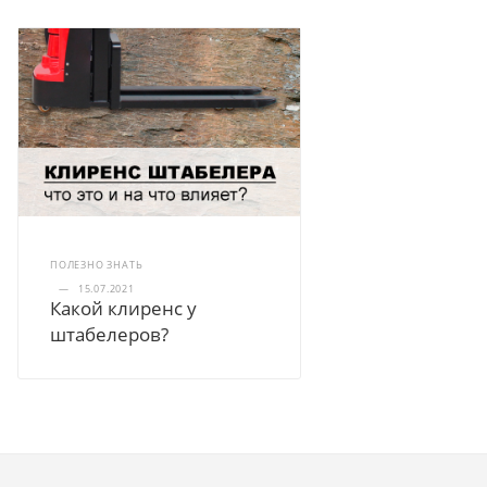
ПОЛЕЗНО ЗНАТЬ
—
15.07.2021
Какой клиренс у
штабелеров?