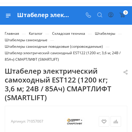
0
Штабелер электрический самоходный EST122 (1200 кг; 3,6 м; 24В / 85Ач) СМАРТЛИФТ (SMARTLIFT) - купить в Belapex
—
—
—
—
Главная
Каталог
Складская техника
Штабелеры
—
Штабелеры самоходные
—
Штабелеры самоходные поводковые (сопровождаемые)
Штабелер электрический самоходный EST122 (1200 кг; 3,6 м; 24В /
85Ач) СМАРТЛИФТ (SMARTLIFT)
Штабелер электрический
самоходный EST122 (1200 кг;
3,6 м; 24В / 85Ач) СМАРТЛИФТ
(SMARTLIFT)
Артикул:
71057007