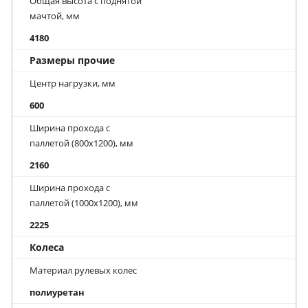
Общая высота с поднятой
мачтой, мм
4180
Размеры прочие
Центр нагрузки, мм
600
Ширина прохода с
паллетой (800х1200), мм
2160
Ширина прохода с
паллетой (1000х1200), мм
2225
Колеса
Материал рулевых колес
полиуретан