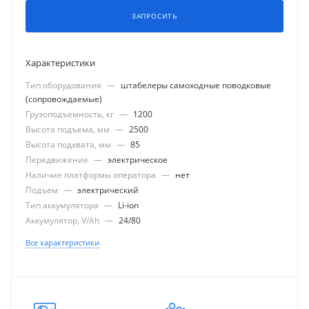
ЗАПРОСИТЬ
Характеристики
Тип оборудования
—
штабелеры самоходные поводковые
(сопровождаемые)
Грузоподъемность, кг
—
1200
Высота подъема, мм
—
2500
Высота подхвата, мм
—
85
Передвижение
—
электрическое
Наличие платформы оператора
—
нет
Подъем
—
электрический
Тип аккумулятора
—
Li-ion
Аккумулятор, V/Ah
—
24/80
Все характеристики