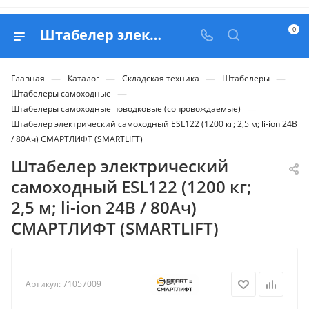
0
Штабелер электрический самоходный ESL122 (1200 кг; 2,5 м; li-ion 24В / 80Ач) СМАРТЛИФТ (SMARTLIFT) - купить в Belapex
—
—
—
—
Главная
Каталог
Складская техника
Штабелеры
—
Штабелеры самоходные
—
Штабелеры самоходные поводковые (сопровождаемые)
Штабелер электрический самоходный ESL122 (1200 кг; 2,5 м; li-ion 24В
/ 80Ач) СМАРТЛИФТ (SMARTLIFT)
Штабелер электрический
самоходный ESL122 (1200 кг;
2,5 м; li-ion 24В / 80Ач)
СМАРТЛИФТ (SMARTLIFT)
Артикул:
71057009