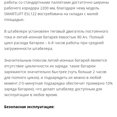
работы со стандартными паллетами достаточно ширины
рабочего коридора 2200 мм, благодаря чему модель
SMARTLIFT ESL122 востребована на складах с малой
площадью.
В штабелере установлен тяговый двигатель постоянного
тока и литий-ионная батарея ёмкостью 80 Ач. Полный
цикл расхода батареи – 6-8 часов работы при средней
загруженности штабелера.
Значительным плюсом литий-ионных батарей является
отсутствие цикличности их заряда: такие батареи
заряжаются значительно быстрее (чуть больше 2 часов
для полного цикла), и подзарядить их можно в любой
момент (15-минутная подзарядка обеспечит примерно 10%
заряда батареи), что делает штабелер доступным для
эксплуатации в любое время.
Безопасная эксплуатация: