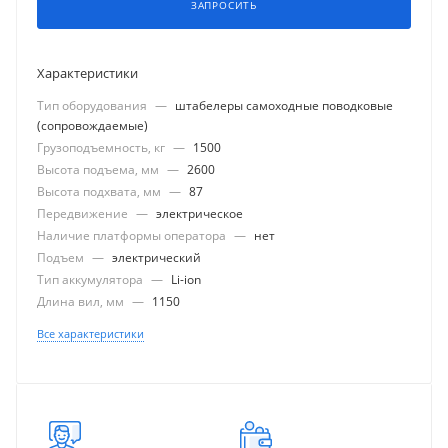
ЗАПРОСИТЬ
Характеристики
Тип оборудования
—
штабелеры самоходные поводковые
(сопровождаемые)
Грузоподъемность, кг
—
1500
Высота подъема, мм
—
2600
Высота подхвата, мм
—
87
Передвижение
—
электрическое
Наличие платформы оператора
—
нет
Подъем
—
электрический
Тип аккумулятора
—
Li-ion
Длина вил, мм
—
1150
Все характеристики