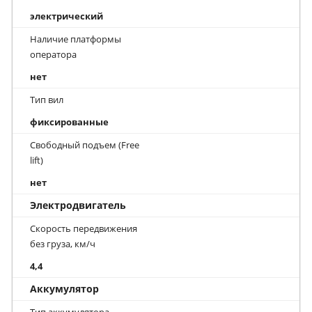
электрический
Наличие платформы
оператора
нет
Тип вил
фиксированные
Свободный подъем (Free
lift)
нет
Электродвигатель
Скорость передвижения
без груза, км/ч
4,4
Аккумулятор