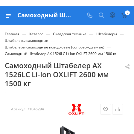
0
Самоходный Штабелер AX 1526LC Li-Ion OXLIFT 2600 мм 1500 кг - купить в Belapex
—
—
—
—
Главная
Каталог
Складская техника
Штабелеры
—
Штабелеры самоходные
—
Штабелеры самоходные поводковые (сопровождаемые)
Самоходный Штабелер AX 1526LC Li-Ion OXLIFT 2600 мм 1500 кг
Самоходный Штабелер AX
1526LC Li-Ion OXLIFT 2600 мм
1500 кг
Артикул:
71046294