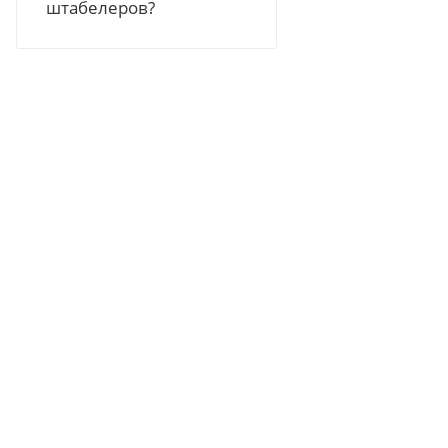
штабелеров?