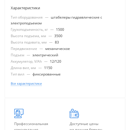
Характеристики
Тип оборудования
—
штабелеры гидравлические с
электроподъемом
Грузоподъемность, кг
—
1500
Высота подъема, мм
—
3500
Высота подхвата, мм
—
83
Передвижение
—
механическое
Подъем
—
электрический
Аккумулятор, V/Ah
—
12/120
Длина вил, мм
—
1150
Тип вил
—
фиксированные
Все характеристики
Профессиональная
Доступные цены
консультация
на лучшие бренды