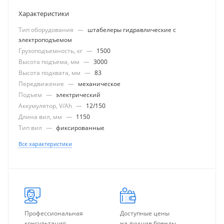
Характеристики
Тип оборудования
—
штабелеры гидравлические с
электроподъемом
Грузоподъемность, кг
—
1500
Высота подъема, мм
—
3000
Высота подхвата, мм
—
83
Передвижение
—
механическое
Подъем
—
электрический
Аккумулятор, V/Ah
—
12/150
Длина вил, мм
—
1150
Тип вил
—
фиксированные
Все характеристики
Профессиональная
Доступные цены
консультация
на лучшие бренды