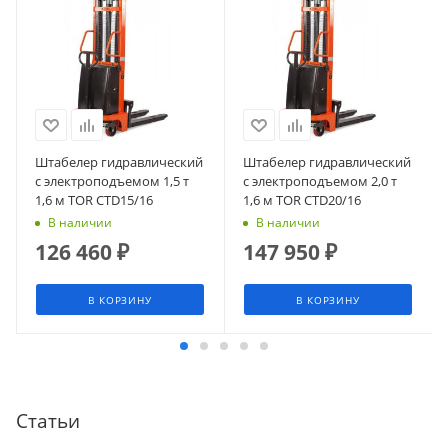
Штабелер гидравлический
Штабелер гидравлический
с электроподъемом 1,5 т
с электроподъемом 2,0 т
1,6 м TOR CTD15/16
1,6 м TOR CTD20/16
В наличии
В наличии
126 460
₽
147 950
₽
В КОРЗИНУ
В КОРЗИНУ
Статьи