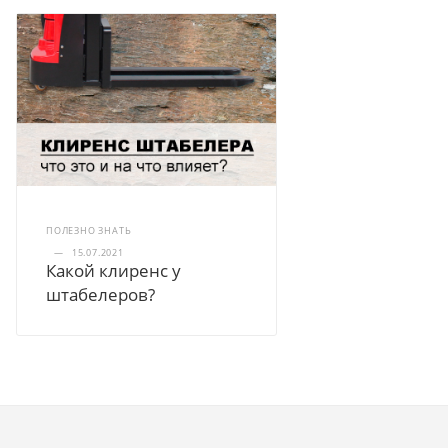
ПОЛЕЗНО ЗНАТЬ
—
15.07.2021
Какой клиренс у
штабелеров?