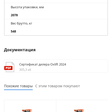
Высота упаковки, мм
2078
Вес брутто, кг
548
Документация
Сертификат дилера Oxlift 2024
305,3 кб
Похожие товары
С этим товаром покупают