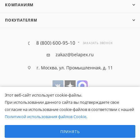
КОМПАНИЯМ
ПОКУПАТЕЛЯМ
8 (800) 600-95-10
ЗАКАЗАТЬ ЗВОНОК
zakaz@belapex.ru
г. Москва, ул. Промышленная, д. 11
Этот веб-сайт использует cookie-файлы.
При использовании данного сайта вы подтверждаете свое
согласие на использование cookie-файлов в соответствии с нашей
Политикой использования файлов Cookie
.
Выберите настройки cookie
Минимальные
ПРИНЯТЬ
Аналитические/Функциональные
Общество с ограниченной ответственностью «Белапекс», ИНН