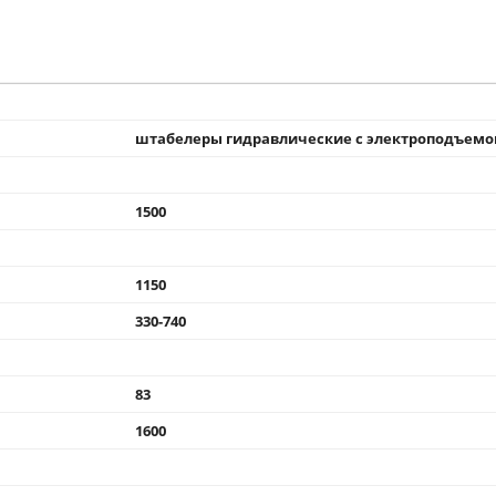
штабелеры гидравлические с электроподъем
1500
1150
330-740
83
1600