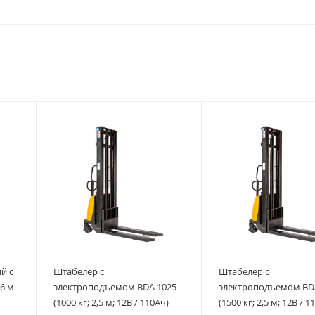
й с
Штабелер с
Штабелер с
6 м
электроподъемом BDA 1025
электроподъемом BD
(1000 кг; 2,5 м; 12В / 110Ач)
(1500 кг; 2,5 м; 12В / 1