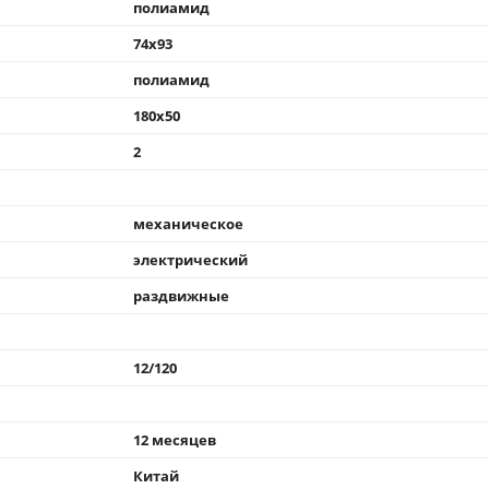
полиамид
74x93
полиамид
180x50
2
механическое
электрический
раздвижные
12/120
12 месяцев
Китай