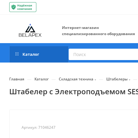
Интернет-магазин
специализированного оборудования
Каталог
—
—
—
—
Главная
Каталог
Складская техника
Штабелеры
Штабелер с Электроподъемом SES 
Артикул:
71046247