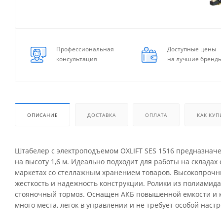
Профессиональная
Доступные цены
консультация
на лучшие бренд
ОПИСАНИЕ
ДОСТАВКА
ОПЛАТА
КАК КУП
Штабелер с электроподъемом OXLIFT SES 1516 предназначе
на высоту 1,6 м. Идеально подходит для работы на склада
маркетах со стеллажным хранением товаров. Высокопрочн
жесткость и надежность конструкции. Ролики из полиамид
стояночный тормоз. Оснащен АКБ повышенной емкости и 
много места, лёгок в управлении и не требует особой настр