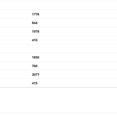
1778
844
1978
410
1850
760
2077
415