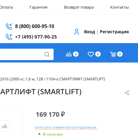
Оплата
Гарантия
Возврат товара
Контакты
8 (800) 600-95-10
Вход
|
Регистрация
+7 (495) 077-90-25
0
0
0
16 (2000 кг; 1,6 м; 12В / 110Ач) СМАРТЛИФТ (SMARTLIFT)
СМАРТЛИФТ (SMARTLIFT)
169 170
₽
ЗАПРОСИТЬ КОММЕРЧЕСКОЕ ПРЕДЛОЖЕНИЕ
В наличии