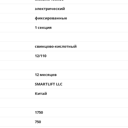
электрический
фиксированные
1 секция
свинцово-кислотный
12/110
12 месяцев
SMARTLIFT LLC
Китай
1750
750