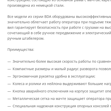
произведена из немецкой стали.
Все модели из серии BDA оборудованы высокоэффективны
значительно облегчает работу оператора при подъеме тяж
вил гарантирует безопасность при работе с грузами на вы
сочетающий в себе ручное передвижение и электрический
ручным штабелером.
Преимущества:
Значительно более высокая скорость работы по сравн
Компактные размеры и малый радиус разворота позвол
Эргономичная рукоятка удобна в эксплуатации;
Колеса и ролики из нейлона выдерживают большие нагр
Кнопка аварийного отключения на корпусе защитит опе
Металлическая сетка на мачте защищает оператора при
Специальная надежная конструкция опорных консолей