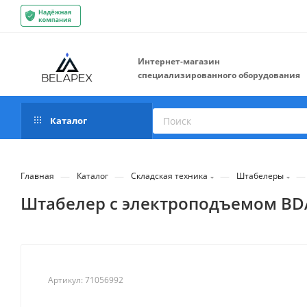
Интернет-магазин
специализированного оборудования
Каталог
—
—
—
—
Главная
Каталог
Складская техника
Штабелеры
Штабелер с электроподъемом BDA 2
Артикул:
71056992