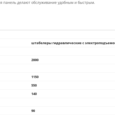
яя панель делают обслуживание удобным и быстрым.
штабелеры гидравлические с электроподъем
2000
1150
550
140
90