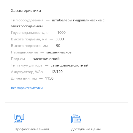
Характеристики
Тип оборудования
—
штабелеры гидравлические с
электроподъемом
Грузоподъемность, кг
—
1000
Высота подъема, мм
—
3000
Высота подхвата, мм
—
90
Передвижение
—
механическое
Подъем
—
электрический
Тип аккумулятора
—
свинцово-кислотный
Аккумулятор, V/Ah
—
12/120
Длина вил, мм
—
1150
Все характеристики
Профессиональная
Доступные цены