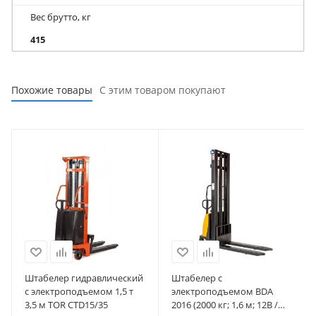
Вес брутто, кг
415
Похожие товары
С этим товаром покупают
Штабелер гидравлический
Штабелер с
с электроподъемом 1,5 т
электроподъемом BDA
3,5 м TOR CTD15/35
2016 (2000 кг; 1,6 м; 12В /