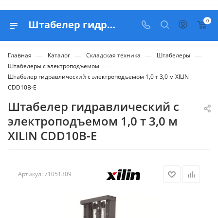
0
Штабелер гидравлический с электроподъемом 1,0 т 3,0 м XILIN CDD10B-E - купить в Belapex
—
—
—
—
Главная
Каталог
Складская техника
Штабелеры
—
Штабелеры с электроподъемом
Штабелер гидравлический с электроподъемом 1,0 т 3,0 м XILIN
CDD10B-E
Штабелер гидравлический с
электроподъемом 1,0 т 3,0 м
XILIN CDD10B-E
Артикул:
71051309